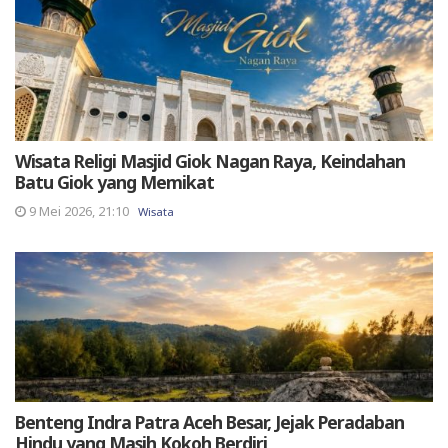
Wisata Religi Masjid Giok Nagan Raya, Keindahan
Batu Giok yang Memikat
9 Mei 2026, 21:10
Wisata
Benteng Indra Patra Aceh Besar, Jejak Peradaban
Hindu yang Masih Kokoh Berdiri