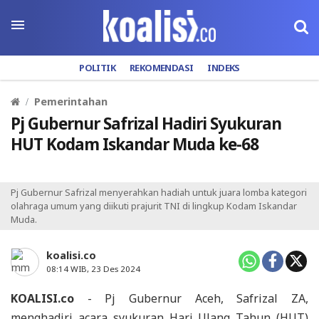
POLITIK
REKOMENDASI
INDEKS
Pemerintahan
Pj Gubernur Safrizal Hadiri Syukuran
HUT Kodam Iskandar Muda ke-68
Pj Gubernur Safrizal menyerahkan hadiah untuk juara lomba kategori
olahraga umum yang diikuti prajurit TNI di lingkup Kodam Iskandar
Muda.
koalisi.co
08:14 WIB, 23 Des 2024
KOALISI.co
- Pj Gubernur Aceh, Safrizal ZA,
menghadiri acara syukuran Hari Ulang Tahun (HUT)