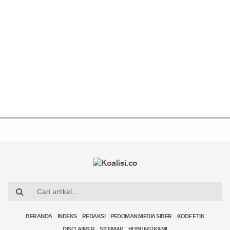
BERANDA
INDEKS
REDAKSI
PEDOMAN MEDIA SIBER
KODE ETIK
DISCLAIMER
SITEMAP
HUBUNGI KAMI