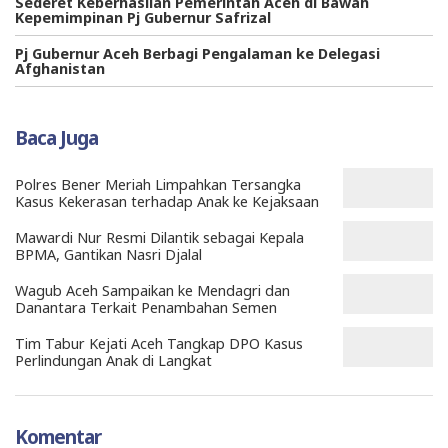
Sederet Keberhasilan Pemerintah Aceh di Bawah
Kepemimpinan Pj Gubernur Safrizal
Pj Gubernur Aceh Berbagi Pengalaman ke Delegasi
Afghanistan
Baca Juga
Polres Bener Meriah Limpahkan Tersangka
Kasus Kekerasan terhadap Anak ke Kejaksaan
Mawardi Nur Resmi Dilantik sebagai Kepala
BPMA, Gantikan Nasri Djalal
Wagub Aceh Sampaikan ke Mendagri dan
Danantara Terkait Penambahan Semen
Tim Tabur Kejati Aceh Tangkap DPO Kasus
Perlindungan Anak di Langkat
Komentar