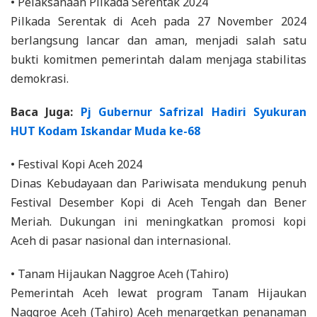
• Pelaksanaan Pilkada Serentak 2024
Pilkada Serentak di Aceh pada 27 November 2024
berlangsung lancar dan aman, menjadi salah satu
bukti komitmen pemerintah dalam menjaga stabilitas
demokrasi.
Baca Juga:
Pj Gubernur Safrizal Hadiri Syukuran
HUT Kodam Iskandar Muda ke-68
• Festival Kopi Aceh 2024
Dinas Kebudayaan dan Pariwisata mendukung penuh
Festival Desember Kopi di Aceh Tengah dan Bener
Meriah. Dukungan ini meningkatkan promosi kopi
Aceh di pasar nasional dan internasional.
• Tanam Hijaukan Naggroe Aceh (Tahiro)
Pemerintah Aceh lewat program Tanam Hijaukan
Naggroe Aceh (Tahiro) Aceh menargetkan penanaman