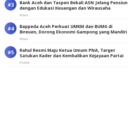
Bank Aceh dan Taspen Bekali ASN Jelang Pensiun
dengan Edukasi Keuangan dan Wirausaha
News
Bappeda Aceh Perkuat UMKM dan BUMG di
Bireuen, Dorong Ekonomi Gampong yang Mandiri
News
Rahul Resmi Maju Ketua Umum PNA, Target
Satukan Kader dan Kembalikan Kejayaan Partai
Politik