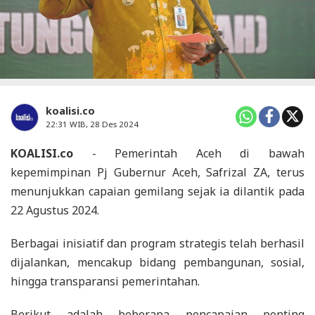
koalisi.co
22:31 WIB, 28 Des 2024
KOALISI.co
- Pemerintah Aceh di bawah
kepemimpinan Pj Gubernur Aceh, Safrizal ZA, terus
menunjukkan capaian gemilang sejak ia dilantik pada
22 Agustus 2024.
Berbagai inisiatif dan program strategis telah berhasil
dijalankan, mencakup bidang pembangunan, sosial,
hingga transparansi pemerintahan.
Berikut adalah beberapa pencapaian penting