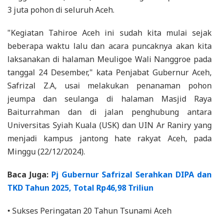
3 juta pohon di seluruh Aceh.
"Kegiatan Tahiroe Aceh ini sudah kita mulai sejak
beberapa waktu lalu dan acara puncaknya akan kita
laksanakan di halaman Meuligoe Wali Nanggroe pada
tanggal 24 Desember," kata Penjabat Gubernur Aceh,
Safrizal Z.A, usai melakukan penanaman pohon
jeumpa dan seulanga di halaman Masjid Raya
Baiturrahman dan di jalan penghubung antara
Universitas Syiah Kuala (USK) dan UIN Ar Raniry yang
menjadi kampus jantong hate rakyat Aceh, pada
Minggu (22/12/2024).
Baca Juga:
Pj Gubernur Safrizal Serahkan DIPA dan
TKD Tahun 2025, Total Rp46,98 Triliun
• Sukses Peringatan 20 Tahun Tsunami Aceh