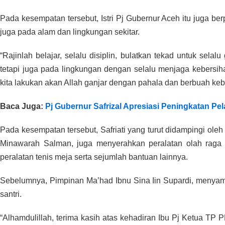
Pada kesempatan tersebut, Istri Pj Gubernur Aceh itu juga ber
juga pada alam dan lingkungan sekitar.
“Rajinlah belajar, selalu disiplin, bulatkan tekad untuk sel
tetapi juga pada lingkungan dengan selalu menjaga kebersih
kita lakukan akan Allah ganjar dengan pahala dan berbuah keb
Baca Juga:
Pj Gubernur Safrizal Apresiasi Peningkatan Pe
Pada kesempatan tersebut, Safriati yang turut didampingi o
Minawarah Salman, juga menyerahkan peralatan olah raga ke
peralatan tenis meja serta sejumlah bantuan lainnya.
Sebelumnya, Pimpinan Ma’had Ibnu Sina Iin Supardi, menyam
santri.
“Alhamdulillah, terima kasih atas kehadiran Ibu Pj Ketua T