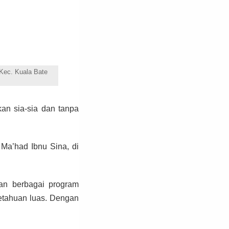
Kec. Kuala Bate
an sia-sia dan tanpa
Ma’had Ibnu Sina, di
an berbagai program
getahuan luas. Dengan