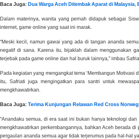
Baca Juga:
Dua Warga Aceh Ditembak Aparat di Malaysia, 
Dalam materinya, wanita yang pernah didapuk sebagai Siswi
internet, game online yang saat ini marak.
“Meski kecil, namun gawai yang ada di tangan ananda semua 
negatif di sana. Karena itu, bijaklah dalam menggunakan 
terjebak pada game online dan hal buruk lainnya,” imbau Safriat
Pada kegiatan yang mengangkat tema ‘Membangun Motivasi d
itu, Safriati juga mengingatkan para santri untuk mewas
mengkhawatirkan.
Baca Juga:
Terima Kunjungan Relawan Red Cross Norwegia
“Anandaku semua, di era saat ini bukan hanya teknologi da
mengkhawatirkan perkembangannya, bahkan Aceh berada di posis
pergaulan ananda semua agar tidak terjerumus pada hal-hal yan