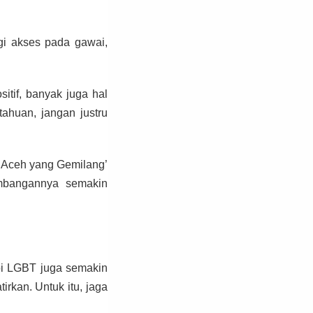
gi akses pada gawai,
tif, banyak juga hal
ahuan, jangan justru
 Aceh yang Gemilang’
embangannya semakin
pi LGBT juga semakin
rkan. Untuk itu, jaga