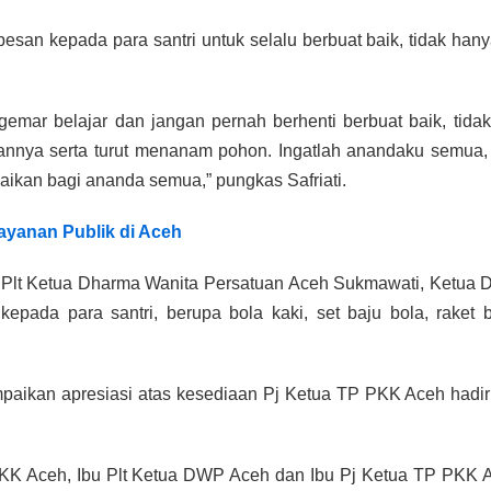
pesan kepada para santri untuk selalu berbuat baik, tidak han
alu gemar belajar dan jangan pernah berhenti berbuat baik, ti
annya serta turut menanam pohon. Ingatlah anandaku semua, 
aikan bagi ananda semua,” pungkas Safriati.
layanan Publik di Aceh
leh Plt Ketua Dharma Wanita Persatuan Aceh Sukmawati, Ketu
pada para santri, berupa bola kaki, set baju bola, raket b
paikan apresiasi atas kesediaan Pj Ketua TP PKK Aceh hadir
P PKK Aceh, Ibu Plt Ketua DWP Aceh dan Ibu Pj Ketua TP PKK