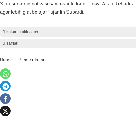
Sina serta memotivasi santri-santri kami. Insya Allah, kehadi
agar lebih giat belajar,” ujar Iin Supardi.
ketua tp pkk aceh
safriati
Rubrik
:
Pemerintahan