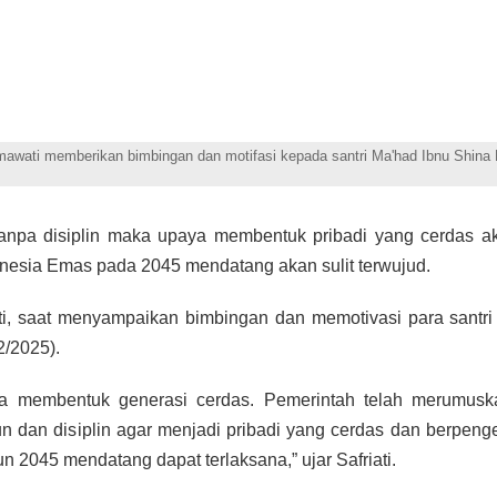
awati memberikan bimbingan dan motifasi kepada santri Ma'had Ibnu Shina 
anpa disiplin maka upaya membentuk pribadi yang cerdas ak
nesia Emas pada 2045 mendatang akan sulit terwujud.
i, saat menyampaikan bimbingan dan memotivasi para santri 
/2025).
ta membentuk generasi cerdas. Pemerintah telah merumusk
kun dan disiplin agar menjadi pribadi yang cerdas dan berpen
2045 mendatang dapat terlaksana,” ujar Safriati.