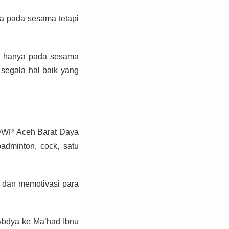
ya pada sesama tetapi
dak hanya pada sesama
segala hal baik yang
a DWP Aceh Barat Daya
adminton, cock, satu
 dan memotivasi para
 Abdya ke Ma’had Ibnu