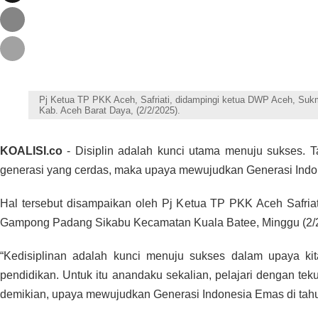
Pj Ketua TP PKK Aceh, Safriati, didampingi ketua DWP Aceh, Sukm
Kab. Aceh Barat Daya, (2/2/2025).
KOALISI.co
- Disiplin adalah kunci utama menuju sukses. T
generasi yang cerdas, maka upaya mewujudkan Generasi Indo
Hal tersebut disampaikan oleh Pj Ketua TP PKK Aceh Safriat
Gampong Padang Sikabu Kecamatan Kuala Batee, Minggu (2/2
“Kedisiplinan adalah kunci menuju sukses dalam upaya ki
pendidikan. Untuk itu anandaku sekalian, pelajari dengan te
demikian, upaya mewujudkan Generasi Indonesia Emas di tahun 