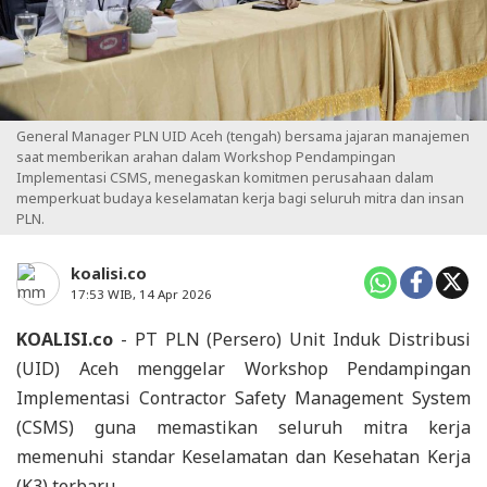
General Manager PLN UID Aceh (tengah) bersama jajaran manajemen
saat memberikan arahan dalam Workshop Pendampingan
Implementasi CSMS, menegaskan komitmen perusahaan dalam
memperkuat budaya keselamatan kerja bagi seluruh mitra dan insan
PLN.
koalisi.co
17:53 WIB, 14 Apr 2026
KOALISI.co
- PT PLN (Persero) Unit Induk Distribusi
(UID) Aceh menggelar Workshop Pendampingan
Implementasi Contractor Safety Management System
(CSMS) guna memastikan seluruh mitra kerja
memenuhi standar Keselamatan dan Kesehatan Kerja
(K3) terbaru.