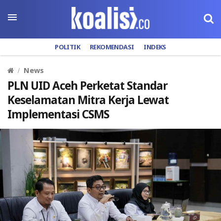
POLITIK
REKOMENDASI
INDEKS
News
PLN UID Aceh Perketat Standar
Keselamatan Mitra Kerja Lewat
Implementasi CSMS