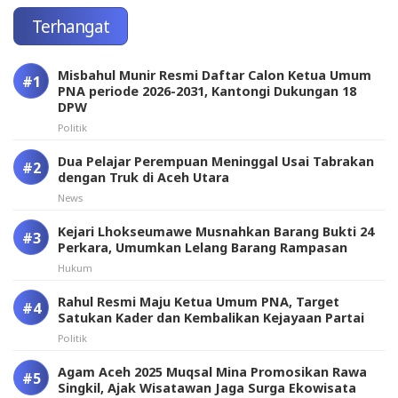
Terhangat
Misbahul Munir Resmi Daftar Calon Ketua Umum
PNA periode 2026-2031, Kantongi Dukungan 18
DPW
Politik
Dua Pelajar Perempuan Meninggal Usai Tabrakan
dengan Truk di Aceh Utara
News
Kejari Lhokseumawe Musnahkan Barang Bukti 24
Perkara, Umumkan Lelang Barang Rampasan
Hukum
Rahul Resmi Maju Ketua Umum PNA, Target
Satukan Kader dan Kembalikan Kejayaan Partai
Politik
Agam Aceh 2025 Muqsal Mina Promosikan Rawa
Singkil, Ajak Wisatawan Jaga Surga Ekowisata