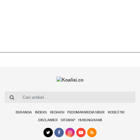
BERANDA
INDEKS
REDAKSI
PEDOMAN MEDIA SIBER
KODE ETIK
DISCLAIMER
SITEMAP
HUBUNGI KAMI