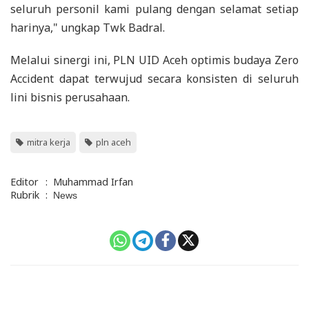
seluruh personil kami pulang dengan selamat setiap
harinya," ungkap Twk Badral.
Melalui sinergi ini, PLN UID Aceh optimis budaya Zero
Accident dapat terwujud secara konsisten di seluruh
lini bisnis perusahaan.
mitra kerja
pln aceh
Editor
:
Muhammad Irfan
Rubrik
:
News