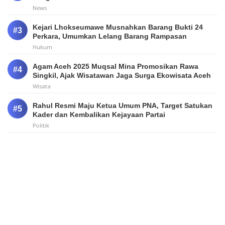
News
Kejari Lhokseumawe Musnahkan Barang Bukti 24
Perkara, Umumkan Lelang Barang Rampasan
Hukum
Agam Aceh 2025 Muqsal Mina Promosikan Rawa
Singkil, Ajak Wisatawan Jaga Surga Ekowisata Aceh
Wisata
Rahul Resmi Maju Ketua Umum PNA, Target Satukan
Kader dan Kembalikan Kejayaan Partai
Politik