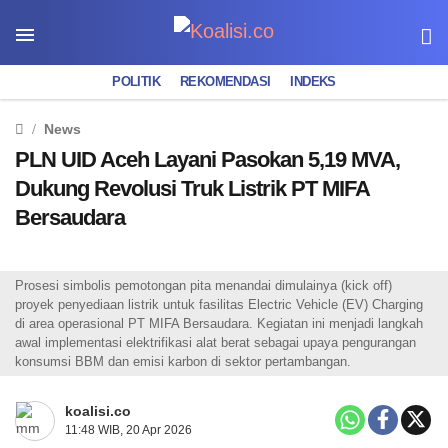
POLITIK
REKOMENDASI
INDEKS
News
PLN UID Aceh Layani Pasokan 5,19 MVA,
Dukung Revolusi Truk Listrik PT MIFA
Bersaudara
Prosesi simbolis pemotongan pita menandai dimulainya (kick off)
proyek penyediaan listrik untuk fasilitas Electric Vehicle (EV) Charging
di area operasional PT MIFA Bersaudara. Kegiatan ini menjadi langkah
awal implementasi elektrifikasi alat berat sebagai upaya pengurangan
konsumsi BBM dan emisi karbon di sektor pertambangan.
koalisi.co
11:48 WIB, 20 Apr 2026