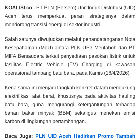
KOALISI.co
- PT PLN (Persero) Unit Induk Distribusi (UID)
Aceh terus memperkuat peran strategisnya dalam
mendorong transisi energi di sektor industri.
Salah satunya diwujudkan melalui penandatanganan Nota
Kesepahaman (MoU) antara PLN UP3 Meulaboh dan PT
MIFA Bersaudara terkait penyediaan pasokan listrik untuk
fasilitas Electric Vehicle (EV) Charging di kawasan
operasional tambang batu bara, pada Kamis (16/4/2026).
Kerja sama ini menjadi langkah konkret dalam mendukung
elektrifikasi alat berat, khususnya pada aktivitas hauling
batu bara, guna mengurangi ketergantungan terhadap
bahan bakar minyak (BBM) sekaligus menekan emisi
karbon di lingkungan pertambangan.
Baca Juga:
PLN UID Aceh Hadirkan Promo Tambah