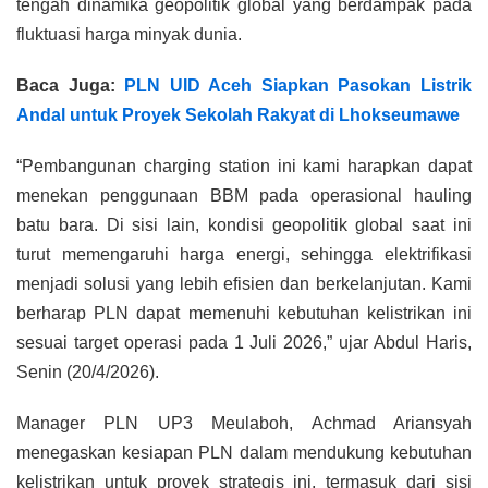
tengah dinamika geopolitik global yang berdampak pada
fluktuasi harga minyak dunia.
Baca Juga:
PLN UID Aceh Siapkan Pasokan Listrik
Andal untuk Proyek Sekolah Rakyat di Lhokseumawe
“Pembangunan charging station ini kami harapkan dapat
menekan penggunaan BBM pada operasional hauling
batu bara. Di sisi lain, kondisi geopolitik global saat ini
turut memengaruhi harga energi, sehingga elektrifikasi
menjadi solusi yang lebih efisien dan berkelanjutan. Kami
berharap PLN dapat memenuhi kebutuhan kelistrikan ini
sesuai target operasi pada 1 Juli 2026,” ujar Abdul Haris,
Senin (20/4/2026).
Manager PLN UP3 Meulaboh, Achmad Ariansyah
menegaskan kesiapan PLN dalam mendukung kebutuhan
kelistrikan untuk proyek strategis ini, termasuk dari sisi