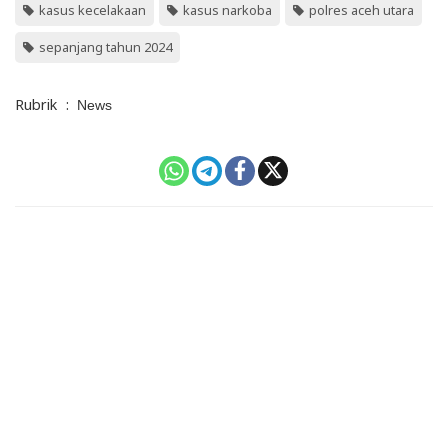
kasus kecelakaan
kasus narkoba
polres aceh utara
sepanjang tahun 2024
Rubrik
:
News