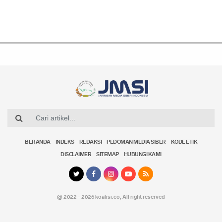
BERANDA
INDEKS
REDAKSI
PEDOMAN MEDIA SIBER
KODE ETIK
DISCLAIMER
SITEMAP
HUBUNGI KAMI
@ 2022 - 2026 koalisi.co,
All right reserved