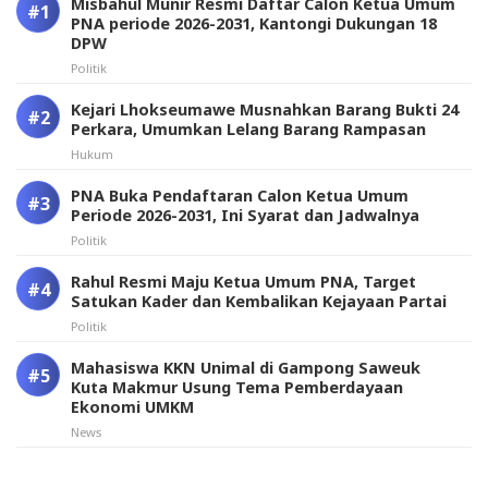
Misbahul Munir Resmi Daftar Calon Ketua Umum
PNA periode 2026-2031, Kantongi Dukungan 18
DPW
Politik
Kejari Lhokseumawe Musnahkan Barang Bukti 24
Perkara, Umumkan Lelang Barang Rampasan
Hukum
PNA Buka Pendaftaran Calon Ketua Umum
Periode 2026-2031, Ini Syarat dan Jadwalnya
Politik
Rahul Resmi Maju Ketua Umum PNA, Target
Satukan Kader dan Kembalikan Kejayaan Partai
Politik
Mahasiswa KKN Unimal di Gampong Saweuk
Kuta Makmur Usung Tema Pemberdayaan
Ekonomi UMKM
News