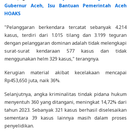
Gubernur Aceh, Isu Bantuan Pemerintah Aceh
HOAKS
"Pelanggaran berkendara tercatat sebanyak 4.214
kasus, terdiri dari 1.015 tilang dan 3.199 teguran
dengan pelanggaran dominan adalah tidak melengkapi
surat-surat kendaraan 577 kasus dan tidak
menggunakan helm 329 kasus," terangnya.
Kerugian material akibat kecelakaan mencapai
Rp453,650 juta, naik 36%.
Selanjutnya, angka kriminalitas tindak pidana hukum
menyentuh 360 yang ditangani, meningkat 14,72% dari
tahun 2023. Sebanyak 321 kasus berhasil diselesaikan
sementara 39 kasus lainnya masih dalam proses
penyelidikan.