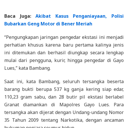
Baca Juga:
Akibat Kasus Penganiayaan, Polisi
Bubarkan Geng Motor di Bener Meriah
“Pengungkapan jaringan pengedar ekstasi ini menjadi
perhatian khusus karena baru pertama kalinya jenis
ini ditemukan dan berhasil diungkap secara lengkap
mulai dari pengguna, kurir, hingga pengedar di Gayo
Lues,” kata Bambang.
Saat ini, kata Bambang, seluruh tersangka beserta
barang bukti berupa 537 kg ganja kering siap edar,
110,23 gram sabu, dan 28 butir pil ekstasi berlabel
Granat diamankan di Mapolres Gayo Lues. Para
tersangka akan dijerat dengan Undang-undang Nomor
35 Tahun 2009 tentang Narkotika, dengan ancaman
hukuman penjara seumur hidup.