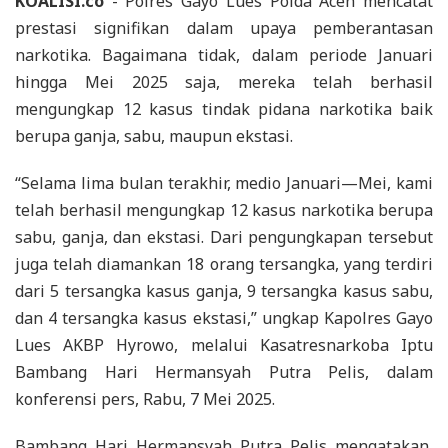
KOALISI.co
- Polres Gayo Lues Polda Aceh mencatat
prestasi signifikan dalam upaya pemberantasan
narkotika. Bagaimana tidak, dalam periode Januari
hingga Mei 2025 saja, mereka telah berhasil
mengungkap 12 kasus tindak pidana narkotika baik
berupa ganja, sabu, maupun ekstasi.
“Selama lima bulan terakhir, medio Januari—Mei, kami
telah berhasil mengungkap 12 kasus narkotika berupa
sabu, ganja, dan ekstasi. Dari pengungkapan tersebut
juga telah diamankan 18 orang tersangka, yang terdiri
dari 5 tersangka kasus ganja, 9 tersangka kasus sabu,
dan 4 tersangka kasus ekstasi,” ungkap Kapolres Gayo
Lues AKBP Hyrowo, melalui Kasatresnarkoba Iptu
Bambang Hari Hermansyah Putra Pelis, dalam
konferensi pers, Rabu, 7 Mei 2025.
Bambang Hari Hermansyah Putra Pelis mengatakan,