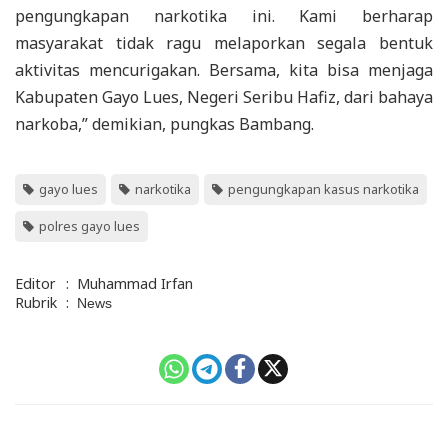
pengungkapan narkotika ini. Kami berharap
masyarakat tidak ragu melaporkan segala bentuk
aktivitas mencurigakan. Bersama, kita bisa menjaga
Kabupaten Gayo Lues, Negeri Seribu Hafiz, dari bahaya
narkoba,” demikian, pungkas Bambang.
gayo lues
narkotika
pengungkapan kasus narkotika
polres gayo lues
Editor
:
Muhammad Irfan
Rubrik
:
News