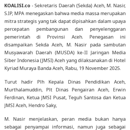
KOALISI.co
- Sekretaris Daerah (Sekda) Aceh, M. Nasir,
S.IP, MPA menegaskan bahwa media massa merupakan
mitra strategis yang tak dapat dipisahkan dalam upaya
percepatan pembangunan dan penyelenggaran
pemerintah di Provinsi Aceh. Penegasan ini
disampaikan Sekda Aceh, M. Nasir pada sambutan
Musyawarah Daerah (MUSDA) ke-II Jaringan Media
Siber Indonesia (JMSI) Aceh yang dilaksanakan di Hotel
Kyriad Muraya Banda Aceh, Rabu, 19 November 2025.
Turut hadir Plh Kepala Dinas Pendidikan Aceh,
Murthalamuddin, Plt Dinas Pengairan Aceh, Erwin
Ferdinan, Ketua JMSI Pusat, Teguh Santosa dan Ketua
JMSI Aceh, Hendro Saky,
M. Nasir menjelaskan, peran media bukan hanya
sebagai penyampai informasi, namun juga sebagai