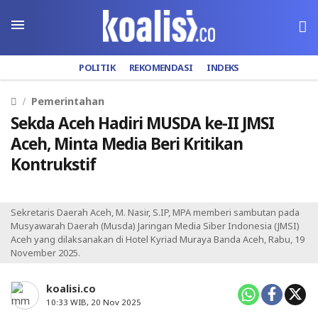
POLITIK
REKOMENDASI
INDEKS
Pemerintahan
Sekda Aceh Hadiri MUSDA ke-II JMSI
Aceh, Minta Media Beri Kritikan
Kontrukstif
Sekretaris Daerah Aceh, M. Nasir, S.IP, MPA memberi sambutan pada
Musyawarah Daerah (Musda) Jaringan Media Siber Indonesia (JMSI)
Aceh yang dilaksanakan di Hotel Kyriad Muraya Banda Aceh, Rabu, 19
November 2025.
koalisi.co
10:33 WIB, 20 Nov 2025