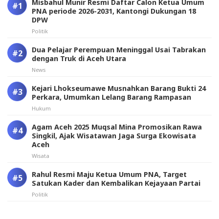
Misbahul Munir Resmi Daftar Calon Ketua Umum
PNA periode 2026-2031, Kantongi Dukungan 18
DPW
Politik
Dua Pelajar Perempuan Meninggal Usai Tabrakan
dengan Truk di Aceh Utara
News
Kejari Lhokseumawe Musnahkan Barang Bukti 24
Perkara, Umumkan Lelang Barang Rampasan
Hukum
Agam Aceh 2025 Muqsal Mina Promosikan Rawa
Singkil, Ajak Wisatawan Jaga Surga Ekowisata
Aceh
Wisata
Rahul Resmi Maju Ketua Umum PNA, Target
Satukan Kader dan Kembalikan Kejayaan Partai
Politik