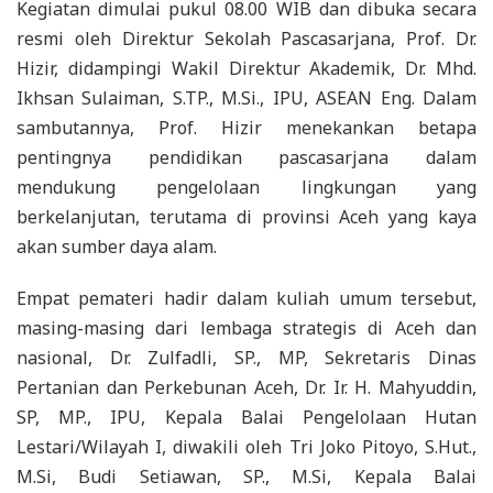
Kegiatan dimulai pukul 08.00 WIB dan dibuka secara
resmi oleh Direktur Sekolah Pascasarjana, Prof. Dr.
Hizir, didampingi Wakil Direktur Akademik, Dr. Mhd.
Ikhsan Sulaiman, S.TP., M.Si., IPU, ASEAN Eng. Dalam
sambutannya, Prof. Hizir menekankan betapa
pentingnya pendidikan pascasarjana dalam
mendukung pengelolaan lingkungan yang
berkelanjutan, terutama di provinsi Aceh yang kaya
akan sumber daya alam.
Empat pemateri hadir dalam kuliah umum tersebut,
masing-masing dari lembaga strategis di Aceh dan
nasional, Dr. Zulfadli, SP., MP, Sekretaris Dinas
Pertanian dan Perkebunan Aceh, Dr. Ir. H. Mahyuddin,
SP, MP., IPU, Kepala Balai Pengelolaan Hutan
Lestari/Wilayah I, diwakili oleh Tri Joko Pitoyo, S.Hut.,
M.Si, Budi Setiawan, SP., M.Si, Kepala Balai