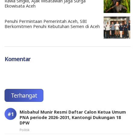
Rawa Singkil, Ajak Wisatawan Jaga Surga
Ekowisata Aceh
Penuhi Permintaan Pemerintah Aceh, SBI
Berkomitmen Penuhi Kebutuhan Semen di Aceh
Komentar
Terhangat
Misbahul Munir Resmi Daftar Calon Ketua Umum
PNA periode 2026-2031, Kantongi Dukungan 18
DPW
Politik