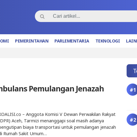
NOMI
PEMERINTAHAN
PARLEMENTARIA
TEKNOLOGI
LAIN
T
Ambulans Pemulangan Jenazah
KOALISI.co – Anggota Komisi V Dewan Perwakilan Rakyat
(DPR) Aceh, Tarmizi menanggapi soal masih adanya
pengutipan biaya transportasi untuk pemulangan jenazah
di Rumah Sakit Umum…