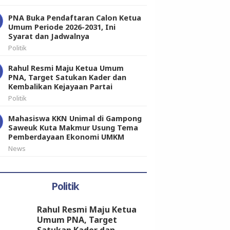
PNA Buka Pendaftaran Calon Ketua
Umum Periode 2026-2031, Ini
Syarat dan Jadwalnya
Politik
Rahul Resmi Maju Ketua Umum
PNA, Target Satukan Kader dan
Kembalikan Kejayaan Partai
Politik
Mahasiswa KKN Unimal di Gampong
Saweuk Kuta Makmur Usung Tema
Pemberdayaan Ekonomi UMKM
News
Politik
Rahul Resmi Maju Ketua
Umum PNA, Target
Satukan Kader dan