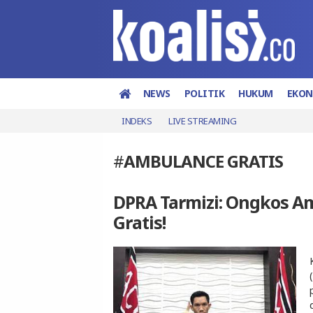
NEWS
POLITIK
HUKUM
EKO
INDEKS
LIVE STREAMING
#
AMBULANCE GRATIS
DPRA Tarmizi: Ongkos 
Gratis!