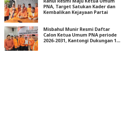
Rahul Resmi Maju Ketua Umum
PNA, Target Satukan Kader dan
Kembalikan Kejayaan Partai
Misbahul Munir Resmi Daftar
Calon Ketua Umum PNA periode
2026-2031, Kantongi Dukungan 18
DPW