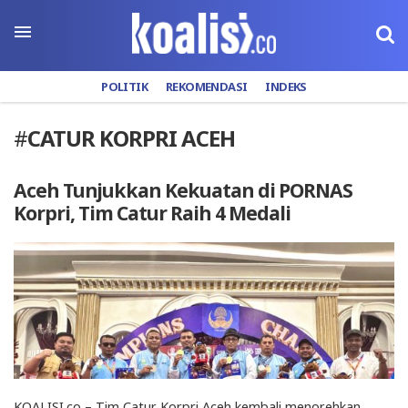
POLITIK
REKOMENDASI
INDEKS
#
CATUR KORPRI ACEH
Aceh Tunjukkan Kekuatan di PORNAS
Korpri, Tim Catur Raih 4 Medali
KOALISI.co – Tim Catur Korpri Aceh kembali menorehkan