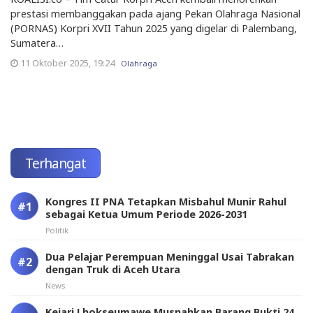
prestasi membanggakan pada ajang Pekan Olahraga Nasional
(PORNAS) Korpri XVII Tahun 2025 yang digelar di Palembang,
Sumatera…
11 Oktober 2025, 19:24
Olahraga
Terhangat
Kongres II PNA Tetapkan Misbahul Munir Rahul
sebagai Ketua Umum Periode 2026-2031
Politik
Dua Pelajar Perempuan Meninggal Usai Tabrakan
dengan Truk di Aceh Utara
News
Kejari Lhokseumawe Musnahkan Barang Bukti 24