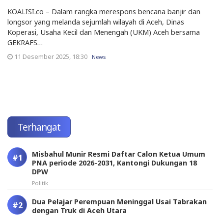
KOALISI.co – Dalam rangka merespons bencana banjir dan
longsor yang melanda sejumlah wilayah di Aceh, Dinas
Koperasi, Usaha Kecil dan Menengah (UKM) Aceh bersama
GEKRAFS…
11 Desember 2025, 18:30
News
Terhangat
Misbahul Munir Resmi Daftar Calon Ketua Umum
PNA periode 2026-2031, Kantongi Dukungan 18
DPW
Politik
Dua Pelajar Perempuan Meninggal Usai Tabrakan
dengan Truk di Aceh Utara