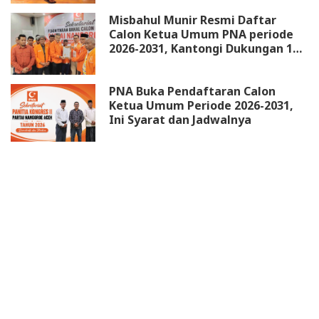
Misbahul Munir Resmi Daftar
Calon Ketua Umum PNA periode
2026-2031, Kantongi Dukungan 18
DPW
PNA Buka Pendaftaran Calon
Ketua Umum Periode 2026-2031,
Ini Syarat dan Jadwalnya