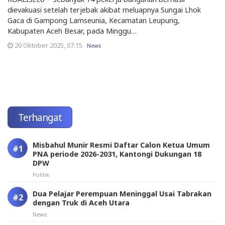
dievakuasi setelah terjebak akibat meluapnya Sungai Lhok
Gaca di Gampong Lamseunia, Kecamatan Leupung,
Kabupaten Aceh Besar, pada Minggu…
20 Oktober 2025, 07:15
News
Terhangat
Misbahul Munir Resmi Daftar Calon Ketua Umum
PNA periode 2026-2031, Kantongi Dukungan 18
DPW
Politik
Dua Pelajar Perempuan Meninggal Usai Tabrakan
dengan Truk di Aceh Utara
News