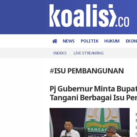
NEWS
POLITIK
HUKUM
EKO
INDEKS
LIVE STREAMING
#
ISU PEMBANGUNAN
Pj Gubernur Minta Bupa
Tangani Berbagai Isu 