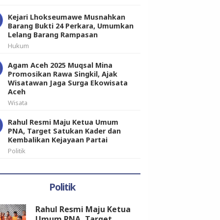
Kejari Lhokseumawe Musnahkan
Barang Bukti 24 Perkara, Umumkan
Lelang Barang Rampasan
Hukum
Agam Aceh 2025 Muqsal Mina
Promosikan Rawa Singkil, Ajak
Wisatawan Jaga Surga Ekowisata
Aceh
Wisata
Rahul Resmi Maju Ketua Umum
PNA, Target Satukan Kader dan
Kembalikan Kejayaan Partai
Politik
Politik
Rahul Resmi Maju Ketua
Umum PNA, Target