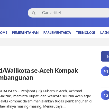
NOMI
PEMERINTAHAN
PARLEMENTARIA
TEKNOLOGI
LAIN
T
ti/Walikota se-Aceh Kompak
Pembangunan
KOALISI.co – Penjabat (Pj) Gubernur Aceh, Achmad
Marzuki, meminta Bupati dan Walikota seluruh Aceh agar
selalu kompak dalam menjalankan tugas pembangunan di
daerahnya masing-masing. Menurutnya,…