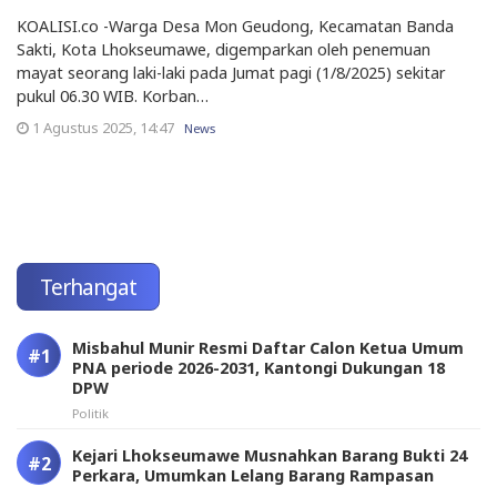
KOALISI.co -Warga Desa Mon Geudong, Kecamatan Banda
Sakti, Kota Lhokseumawe, digemparkan oleh penemuan
mayat seorang laki-laki pada Jumat pagi (1/8/2025) sekitar
pukul 06.30 WIB. Korban…
1 Agustus 2025, 14:47
News
Terhangat
Misbahul Munir Resmi Daftar Calon Ketua Umum
PNA periode 2026-2031, Kantongi Dukungan 18
DPW
Politik
Kejari Lhokseumawe Musnahkan Barang Bukti 24
Perkara, Umumkan Lelang Barang Rampasan