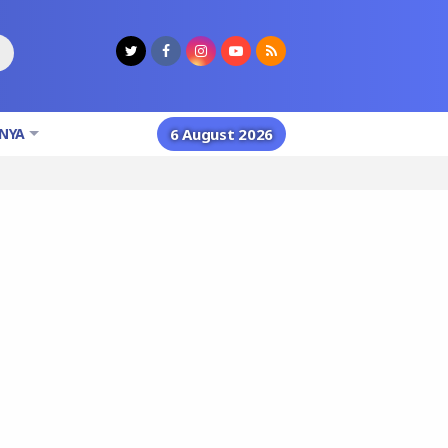
NYA
6 August 2026