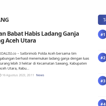
ANG
T
n Babat Habis Ladang Ganja
ng Aceh Utara
KOALISI.co – Satbrimob Polda Aceh bersama tim
gabungan berhasil menemukan ladang ganja dengan luas
kurang lebih 3 hektar di Kecamatan Sawang, Kabupaten
Aceh Utara, Rabu…
16 Agustus 2023, 20:11
News