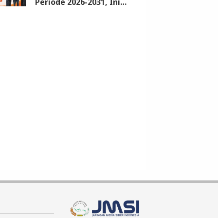
Periode 2026-2031, Ini
Syarat dan Jadwalnya