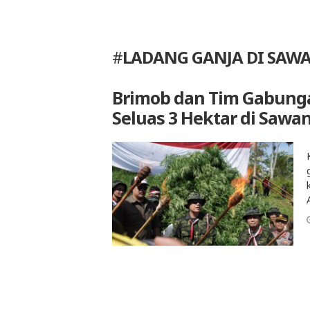
#
LADANG GANJA DI SAW
Brimob dan Tim Gabunga
Seluas 3 Hektar di Sawa