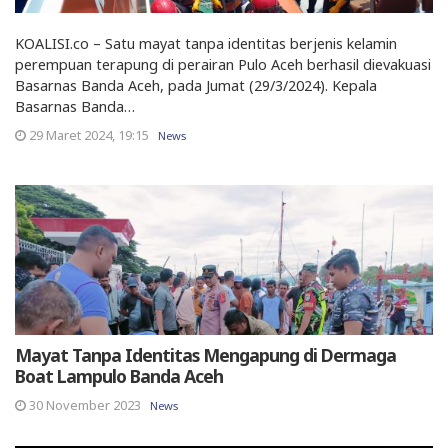
KOALISI.co – Satu mayat tanpa identitas berjenis kelamin
perempuan terapung di perairan Pulo Aceh berhasil dievakuasi
Basarnas Banda Aceh, pada Jumat (29/3/2024). Kepala
Basarnas Banda…
29 Maret 2024, 19:15
News
Mayat Tanpa Identitas Mengapung di Dermaga
Boat Lampulo Banda Aceh
30 November 2023
News