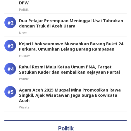
DPW
Politik
Dua Pelajar Perempuan Meninggal Usai Tabrakan
dengan Truk di Aceh Utara
News
Kejari Lhokseumawe Musnahkan Barang Bukti 24
Perkara, Umumkan Lelang Barang Rampasan
Hukum
Rahul Resmi Maju Ketua Umum PNA, Target
Satukan Kader dan Kembalikan Kejayaan Partai
Politik
Agam Aceh 2025 Muqsal Mina Promosikan Rawa
Singkil, Ajak Wisatawan Jaga Surga Ekowisata
Aceh
Wisata
Politik