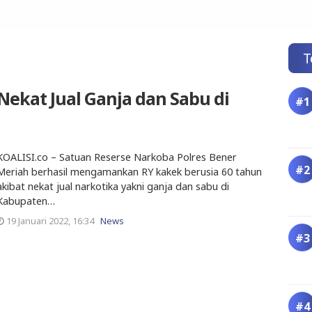
T
Nekat Jual Ganja dan Sabu di
KOALISI.co – Satuan Reserse Narkoba Polres Bener
Meriah berhasil mengamankan RY kakek berusia 60 tahun
akibat nekat jual narkotika yakni ganja dan sabu di
Kabupaten…
19 Januari 2022, 16:34
News