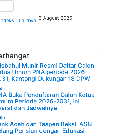
6 August 2026
Indeks
Lainnya
erhangat
isbahul Munir Resmi Daftar Calon
etua Umum PNA periode 2026-
031, Kantongi Dukungan 18 DPW
itik
NA Buka Pendaftaran Calon Ketua
mum Periode 2026-2031, Ini
yarat dan Jadwalnya
itik
ank Aceh dan Taspen Bekali ASN
elang Pensiun dengan Edukasi