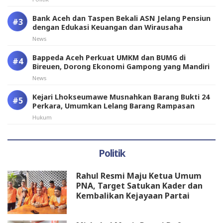
Bank Aceh dan Taspen Bekali ASN Jelang Pensiun
dengan Edukasi Keuangan dan Wirausaha
News
Bappeda Aceh Perkuat UMKM dan BUMG di
Bireuen, Dorong Ekonomi Gampong yang Mandiri
News
Kejari Lhokseumawe Musnahkan Barang Bukti 24
Perkara, Umumkan Lelang Barang Rampasan
Hukum
Politik
Rahul Resmi Maju Ketua Umum
PNA, Target Satukan Kader dan
Kembalikan Kejayaan Partai