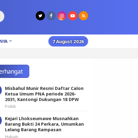
NYA
7 August 2026
erhangat
Misbahul Munir Resmi Daftar Calon
Ketua Umum PNA periode 2026-
2031, Kantongi Dukungan 18 DPW
Politik
Kejari Lhokseumawe Musnahkan
Barang Bukti 24 Perkara, Umumkan
Lelang Barang Rampasan
Hukum