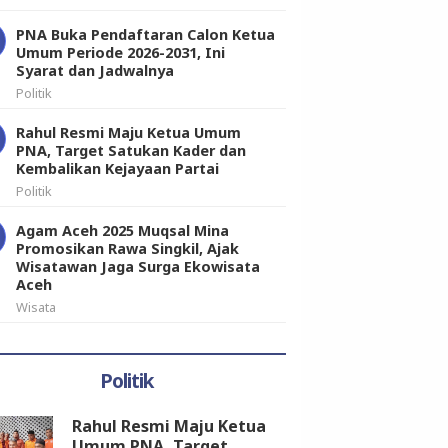
PNA Buka Pendaftaran Calon Ketua
Umum Periode 2026-2031, Ini
Syarat dan Jadwalnya
Politik
Rahul Resmi Maju Ketua Umum
PNA, Target Satukan Kader dan
Kembalikan Kejayaan Partai
Politik
Agam Aceh 2025 Muqsal Mina
Promosikan Rawa Singkil, Ajak
Wisatawan Jaga Surga Ekowisata
Aceh
Wisata
Politik
Rahul Resmi Maju Ketua
Umum PNA, Target