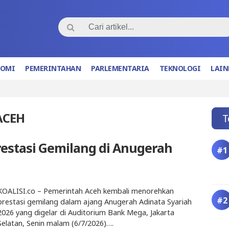
NOMI
PEMERINTAHAN
PARLEMENTARIA
TEKNOLOGI
LAIN
ACEH
T
restasi Gemilang di Anugerah
KOALISI.co – Pemerintah Aceh kembali menorehkan
prestasi gemilang dalam ajang Anugerah Adinata Syariah
2026 yang digelar di Auditorium Bank Mega, Jakarta
Selatan, Senin malam (6/7/2026)….