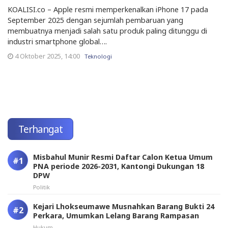
KOALISI.co – Apple resmi memperkenalkan iPhone 17 pada
September 2025 dengan sejumlah pembaruan yang
membuatnya menjadi salah satu produk paling ditunggu di
industri smartphone global….
4 Oktober 2025, 14:00
Teknologi
Terhangat
Misbahul Munir Resmi Daftar Calon Ketua Umum
PNA periode 2026-2031, Kantongi Dukungan 18
DPW
Politik
Kejari Lhokseumawe Musnahkan Barang Bukti 24
Perkara, Umumkan Lelang Barang Rampasan
Hukum