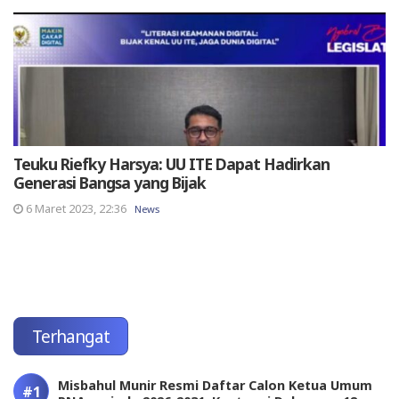
Teuku Riefky Harsya: UU ITE Dapat Hadirkan
Generasi Bangsa yang Bijak
6 Maret 2023, 22:36
News
Terhangat
Misbahul Munir Resmi Daftar Calon Ketua Umum