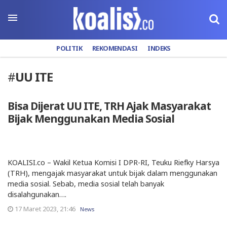
POLITIK
REKOMENDASI
INDEKS
#
UU ITE
Bisa Dijerat UU ITE, TRH Ajak Masyarakat
Bijak Menggunakan Media Sosial
KOALISI.co – Wakil Ketua Komisi I DPR-RI, Teuku Riefky Harsya
(TRH), mengajak masyarakat untuk bijak dalam menggunakan
media sosial. Sebab, media sosial telah banyak
disalahgunakan….
17 Maret 2023, 21:46
News