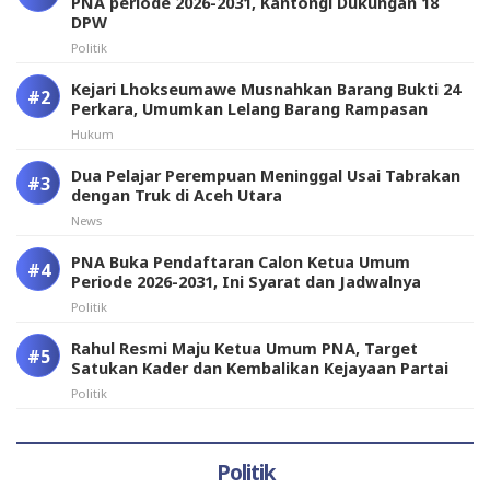
PNA periode 2026-2031, Kantongi Dukungan 18
DPW
Politik
Kejari Lhokseumawe Musnahkan Barang Bukti 24
Perkara, Umumkan Lelang Barang Rampasan
Hukum
Dua Pelajar Perempuan Meninggal Usai Tabrakan
dengan Truk di Aceh Utara
News
PNA Buka Pendaftaran Calon Ketua Umum
Periode 2026-2031, Ini Syarat dan Jadwalnya
Politik
Rahul Resmi Maju Ketua Umum PNA, Target
Satukan Kader dan Kembalikan Kejayaan Partai
Politik
Politik