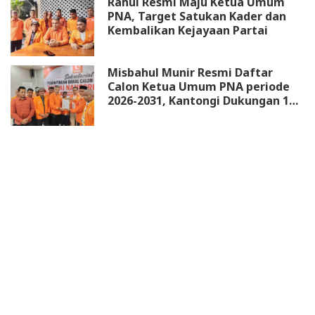
Rahul Resmi Maju Ketua Umum
PNA, Target Satukan Kader dan
Kembalikan Kejayaan Partai
Misbahul Munir Resmi Daftar
Calon Ketua Umum PNA periode
2026-2031, Kantongi Dukungan 18
DPW