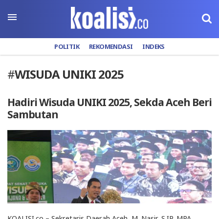
POLITIK
REKOMENDASI
INDEKS
#
WISUDA UNIKI 2025
Hadiri Wisuda UNIKI 2025, Sekda Aceh Beri
Sambutan
KOALISI.co – Sekretaris Daerah Aceh, M. Nasir, S.IP, MPA,