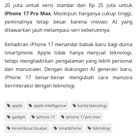
20 juta untuk versi standar dan Rp 25 juta untuk
iPhone 17 Pro Max
. Meskipun harganya cukup tinggi,
peminatnya tetap besar karena inovasi AI yang
ditawarkan jauh melampaui seri sebelumnya.
Kehadiran iPhone 17 menandai babak baru bagi dunia
smartphone. Apple tidak hanya menjual teknologi,
tetapi menghadirkan pengalaman yang lebih personal
dan manusiawi. Dengan dukungan AI generasi baru,
iPhone 17 benar-benar mengubah cara manusia
berinteraksi dengan teknologi.
apple
apple intelligence
berita teknologi
gadget
iphone 17
iphone 17 pro max
kecerdasan buatan
smartphone
teknologi