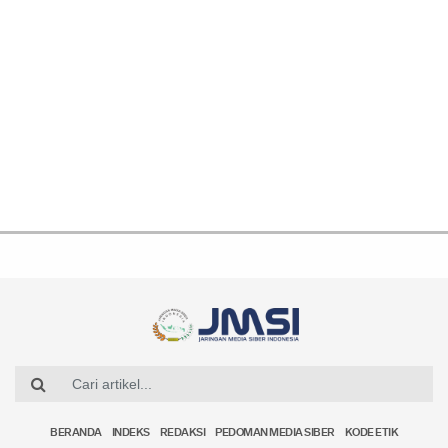
BERANDA
INDEKS
REDAKSI
PEDOMAN MEDIA SIBER
KODE ETIK