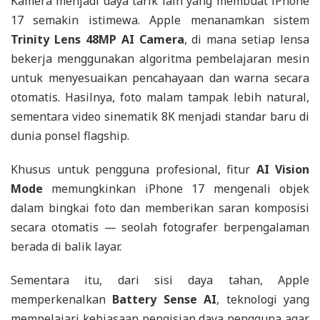
Kamera menjadi daya tarik lain yang membuat iPhone
17 semakin istimewa. Apple menanamkan sistem
Trinity Lens 48MP AI Camera
, di mana setiap lensa
bekerja menggunakan algoritma pembelajaran mesin
untuk menyesuaikan pencahayaan dan warna secara
otomatis. Hasilnya, foto malam tampak lebih natural,
sementara video sinematik 8K menjadi standar baru di
dunia ponsel flagship.
Khusus untuk pengguna profesional, fitur
AI Vision
Mode
memungkinkan iPhone 17 mengenali objek
dalam bingkai foto dan memberikan saran komposisi
secara otomatis — seolah fotografer berpengalaman
berada di balik layar.
Sementara itu, dari sisi daya tahan, Apple
memperkenalkan
Battery Sense AI
, teknologi yang
mempelajari kebiasaan pengisian daya pengguna agar