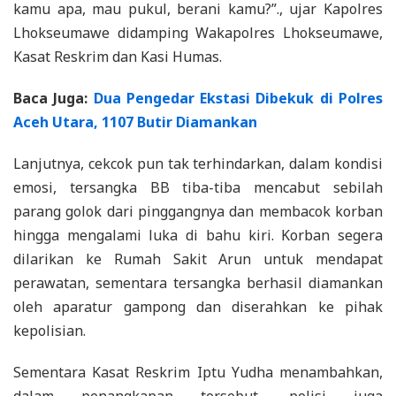
kamu apa, mau pukul, berani kamu?”., ujar Kapolres
Lhokseumawe didamping Wakapolres Lhokseumawe,
Kasat Reskrim dan Kasi Humas.
Baca Juga:
Dua Pengedar Ekstasi Dibekuk di Polres
Aceh Utara, 1107 Butir Diamankan
Lanjutnya, cekcok pun tak terhindarkan, dalam kondisi
emosi, tersangka BB tiba-tiba mencabut sebilah
parang golok dari pinggangnya dan membacok korban
hingga mengalami luka di bahu kiri. Korban segera
dilarikan ke Rumah Sakit Arun untuk mendapat
perawatan, sementara tersangka berhasil diamankan
oleh aparatur gampong dan diserahkan ke pihak
kepolisian.
Sementara Kasat Reskrim Iptu Yudha menambahkan,
dalam penangkapan tersebut, polisi juga