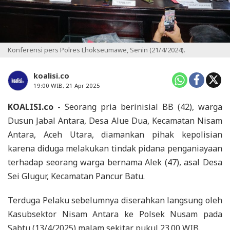
Konferensi pers Polres Lhokseumawe, Senin (21/4/2024).
koalisi.co
19:00 WIB, 21 Apr 2025
KOALISI.co
- Seorang pria berinisial BB (42), warga
Dusun Jabal Antara, Desa Alue Dua, Kecamatan Nisam
Antara, Aceh Utara, diamankan pihak kepolisian
karena diduga melakukan tindak pidana penganiayaan
terhadap seorang warga bernama Alek (47), asal Desa
Sei Glugur, Kecamatan Pancur Batu.
Terduga Pelaku sebelumnya diserahkan langsung oleh
Kasubsektor Nisam Antara ke Polsek Nusam pada
Sabtu (13/4/2025) malam sekitar pukul 23.00 WIB.