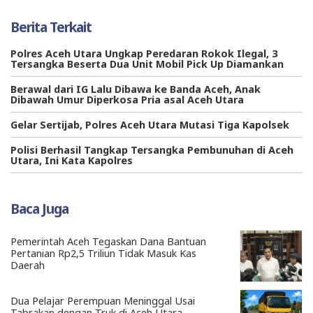
Berita Terkait
Polres Aceh Utara Ungkap Peredaran Rokok Ilegal, 3
Tersangka Beserta Dua Unit Mobil Pick Up Diamankan
Berawal dari IG Lalu Dibawa ke Banda Aceh, Anak
Dibawah Umur Diperkosa Pria asal Aceh Utara
Gelar Sertijab, Polres Aceh Utara Mutasi Tiga Kapolsek
Polisi Berhasil Tangkap Tersangka Pembunuhan di Aceh
Utara, Ini Kata Kapolres
Baca Juga
Pemerintah Aceh Tegaskan Dana Bantuan
Pertanian Rp2,5 Triliun Tidak Masuk Kas
Daerah
Dua Pelajar Perempuan Meninggal Usai
Tabrakan dengan Truk di Aceh Utara