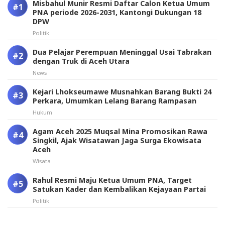
Misbahul Munir Resmi Daftar Calon Ketua Umum
PNA periode 2026-2031, Kantongi Dukungan 18
DPW
Politik
Dua Pelajar Perempuan Meninggal Usai Tabrakan
dengan Truk di Aceh Utara
News
Kejari Lhokseumawe Musnahkan Barang Bukti 24
Perkara, Umumkan Lelang Barang Rampasan
Hukum
Agam Aceh 2025 Muqsal Mina Promosikan Rawa
Singkil, Ajak Wisatawan Jaga Surga Ekowisata
Aceh
Wisata
Rahul Resmi Maju Ketua Umum PNA, Target
Satukan Kader dan Kembalikan Kejayaan Partai
Politik