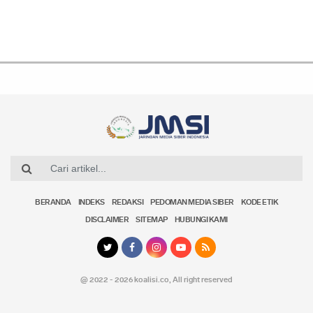
BERANDA
INDEKS
REDAKSI
PEDOMAN MEDIA SIBER
KODE ETIK
DISCLAIMER
SITEMAP
HUBUNGI KAMI
@ 2022 - 2026 koalisi.co,
All right reserved