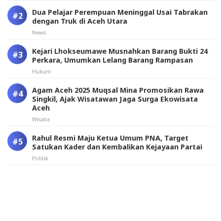
Dua Pelajar Perempuan Meninggal Usai Tabrakan
dengan Truk di Aceh Utara
News
Kejari Lhokseumawe Musnahkan Barang Bukti 24
Perkara, Umumkan Lelang Barang Rampasan
Hukum
Agam Aceh 2025 Muqsal Mina Promosikan Rawa
Singkil, Ajak Wisatawan Jaga Surga Ekowisata
Aceh
Wisata
Rahul Resmi Maju Ketua Umum PNA, Target
Satukan Kader dan Kembalikan Kejayaan Partai
Politik