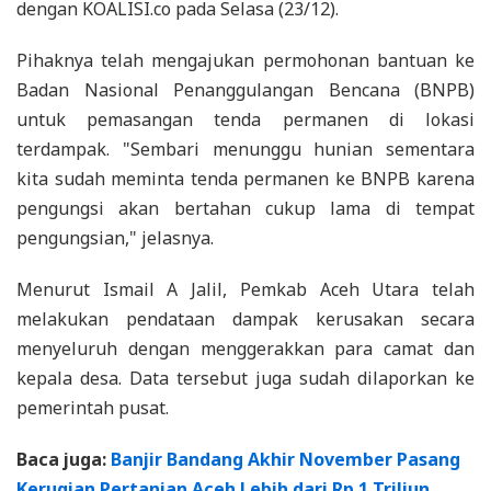
dengan KOALISI.co pada Selasa (23/12).
Pihaknya telah mengajukan permohonan bantuan ke
Badan Nasional Penanggulangan Bencana (BNPB)
untuk pemasangan tenda permanen di lokasi
terdampak. "Sembari menunggu hunian sementara
kita sudah meminta tenda permanen ke BNPB karena
pengungsi akan bertahan cukup lama di tempat
pengungsian," jelasnya.
Menurut Ismail A Jalil, Pemkab Aceh Utara telah
melakukan pendataan dampak kerusakan secara
menyeluruh dengan menggerakkan para camat dan
kepala desa. Data tersebut juga sudah dilaporkan ke
pemerintah pusat.
Baca juga:
Banjir Bandang Akhir November Pasang
Kerugian Pertanian Aceh Lebih dari Rp 1 Triliun