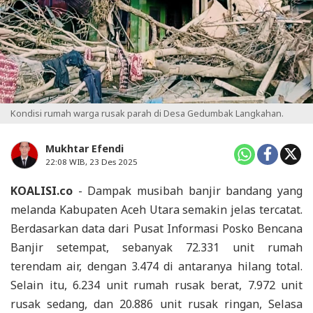
Kondisi rumah warga rusak parah di Desa Gedumbak Langkahan.
Mukhtar Efendi
22:08 WIB, 23 Des 2025
KOALISI.co
- Dampak musibah banjir bandang yang
melanda Kabupaten Aceh Utara semakin jelas tercatat.
Berdasarkan data dari Pusat Informasi Posko Bencana
Banjir setempat, sebanyak 72.331 unit rumah
terendam air, dengan 3.474 di antaranya hilang total.
Selain itu, 6.234 unit rumah rusak berat, 7.972 unit
rusak sedang, dan 20.886 unit rusak ringan, Selasa