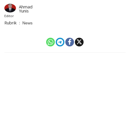
Ahmad
Yunis
Editor
Rubrik
:
News