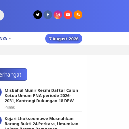
NYA
7 August 2026
erhangat
Misbahul Munir Resmi Daftar Calon
Ketua Umum PNA periode 2026-
2031, Kantongi Dukungan 18 DPW
Politik
Kejari Lhokseumawe Musnahkan
Barang Bukti 24 Perkara, Umumkan
Lelang Barang Rampasan