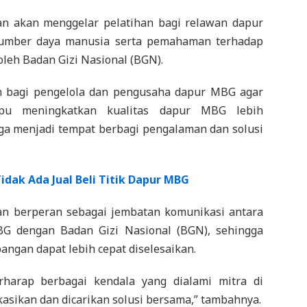
n akan menggelar pelatihan bagi relawan dapur
umber daya manusia serta pemahaman terhadap
oleh Badan Gizi Nasional (BGN).
h bagi pengelola dan pengusaha dapur MBG agar
u meningkatkan kualitas dapur MBG lebih
 juga menjadi tempat berbagi pengalaman dan solusi
idak Ada Jual Beli Titik Dapur MBG
n berperan sebagai jembatan komunikasi antara
G dengan Badan Gizi Nasional (BGN), sehingga
pangan dapat lebih cepat diselesaikan.
harap berbagai kendala yang dialami mitra di
asikan dan dicarikan solusi bersama,” tambahnya.