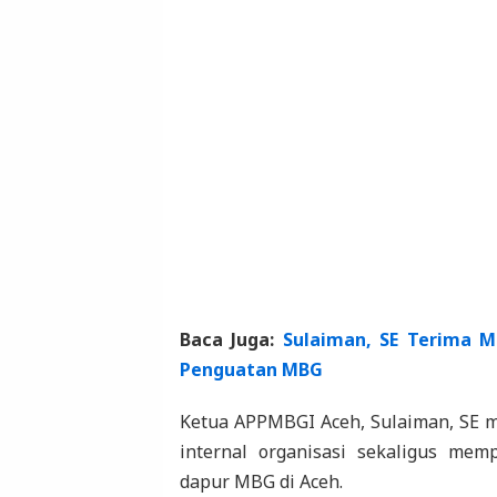
Baca Juga:
Sulaiman, SE Terima 
Penguatan MBG
Ketua APPMBGI Aceh, Sulaiman, SE me
internal organisasi sekaligus mem
dapur MBG di Aceh.