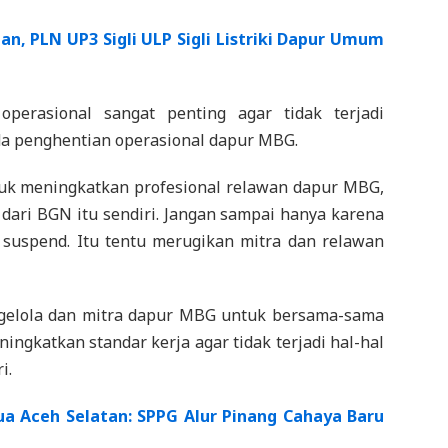
, PLN UP3 Sigli ULP Sigli Listriki Dapur Umum
operasional sangat penting agar tidak terjadi
a penghentian operasional dapur MBG.
k meningkatkan profesional relawan dapur MBG,
 dari BGN itu sendiri. Jangan sampai hanya karena
suspend. Itu tentu merugikan mitra dan relawan
ngelola dan mitra dapur MBG untuk bersama-sama
ingkatkan standar kerja agar tidak terjadi hal-hal
i.
ua Aceh Selatan: SPPG Alur Pinang Cahaya Baru