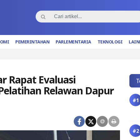
NOMI
PEMERINTAHAN
PARLEMENTARIA
TEKNOLOGI
LAIN
r Rapat Evaluasi
T
Pelatihan Relawan Dapur