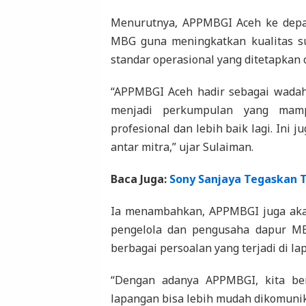
Menurutnya, APPMBGI Aceh ke depa
MBG guna meningkatkan kualitas s
standar operasional yang ditetapkan 
“APPMBGI Aceh hadir sebagai wada
menjadi perkumpulan yang mamp
profesional dan lebih baik lagi. Ini
antar mitra,” ujar Sulaiman.
Baca Juga:
Sony Sanjaya Tegaskan T
Ia menambahkan, APPMBGI juga aka
pengelola dan pengusaha dapur MB
berbagai persoalan yang terjadi di la
“Dengan adanya APPMBGI, kita ber
lapangan bisa lebih mudah dikomunik