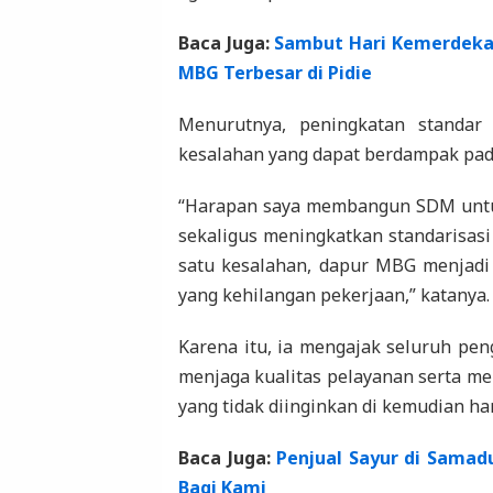
Baca Juga:
Sambut Hari Kemerdekaan
MBG Terbesar di Pidie
Menurutnya, peningkatan standar 
kesalahan yang dapat berdampak pad
“Harapan saya membangun SDM untu
sekaligus meningkatkan standarisasi
satu kesalahan, dapur MBG menjadi 
yang kehilangan pekerjaan,” katanya.
Karena itu, ia mengajak seluruh pe
menjaga kualitas pelayanan serta men
yang tidak diinginkan di kemudian har
Baca Juga:
Penjual Sayur di Samad
Bagi Kami