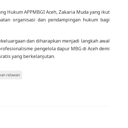
dang Hukum APPMBGI Aceh, Zakaria Muda yang ikut
atan organisasi dan pendampingan hukum bagi
ekeluargaan dan diharapkan menjadi langkah awal
rofesionalisme pengelola dapur MBG di Aceh demi
atis yang berkelanjutan.
ihan relawan