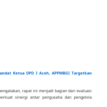
Mandat Ketua DPD I Aceh, APPMBGI Targetkan
ngatakan, rapat ini menjadi bagian dari evaluasi
perkuat sinergi antar pengusaha dan pengelola