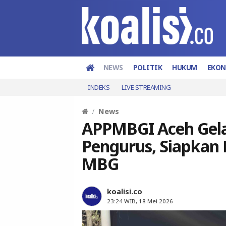
NEWS
POLITIK
HUKUM
EKO
INDEKS
LIVE STREAMING
News
APPMBGI Aceh Gela
Pengurus, Siapkan 
MBG
koalisi.co
23:24 WIB, 18 Mei 2026