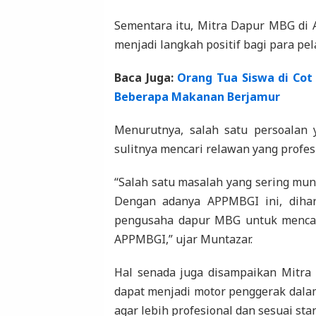
Sementara itu, Mitra Dapur MBG di 
menjadi langkah positif bagi para p
Baca Juga:
Orang Tua Siswa di Cot
Beberapa Makanan Berjamur
Menurutnya, salah satu persoalan 
sulitnya mencari relawan yang profe
“Salah satu masalah yang sering munc
Dengan adanya APPMBGI ini, dihar
pengusaha dapur MBG untuk mencari 
APPMBGI,” ujar Muntazar.
Hal senada juga disampaikan Mitra
dapat menjadi motor penggerak dal
agar lebih profesional dan sesuai st