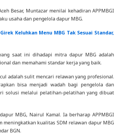
Aceh Besar, Muntazar menilai kehadiran APPMBGI
elaku usaha dan pengelola dapur MBG.
 Girek Keluhkan Menu MBG Tak Sesuai Standar,
yang saat ini dihadapi mitra dapur MBG adalah
sional dan memahami standar kerja yang baik.
ul adalah sulit mencari relawan yang profesional.
apkan bisa menjadi wadah bagi pengelola dan
solusi melalui pelatihan-pelatihan yang dibuat
 dapur MBG, Nairul Kamal. Ia berharap APPMBGI
am meningkatkan kualitas SDM relawan dapur MBG
andar BGN.