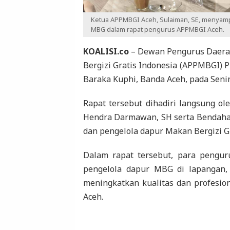
Ketua APPMBGI Aceh, Sulaiman, SE, menyamp
MBG dalam rapat pengurus APPMBGI Aceh.
KOALISI.co
– Dewan Pengurus Daerah
Bergizi Gratis Indonesia (APPMBGI) P
Baraka Kuphi, Banda Aceh, pada Senin
Rapat tersebut dihadiri langsung ol
Hendra Darmawan, SH serta Bendahar
dan pengelola dapur Makan Bergizi Gr
Dalam rapat tersebut, para pengu
pengelola dapur MBG di lapangan,
meningkatkan kualitas dan profesi
Aceh.