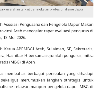
aikan arahan terkait peningkatan profesionalisme dapur
 Asosiasi Pengusaha dan Pengelola Dapur Makan
rovinsi Aceh menggelar rapat evaluasi pengurus di
, 18 Mei 2026.
eh Ketua APPMBGI Aceh, Sulaiman, SE, Sekretaris,
a, Hasnibar H bersama sejumlah pengurus, mitra
atis (MBG) di Aceh.
rus membahas berbagai persoalan yang dihadapi
 sekaligus merumuskan langkah strategis untuk
onalisme relawan maupun pengelola dapur MBG di