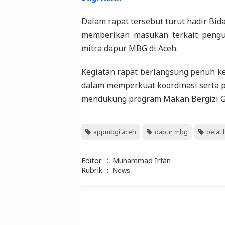
Dalam rapat tersebut turut hadir Bi
memberikan masukan terkait pengu
mitra dapur MBG di Aceh.
Kegiatan rapat berlangsung penuh k
dalam memperkuat koordinasi serta p
mendukung program Makan Bergizi Gr
appmbgi aceh
dapur mbg
pelat
Editor
:
Muhammad Irfan
Rubrik
:
News