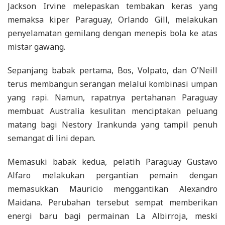
Jackson Irvine melepaskan tembakan keras yang
memaksa kiper Paraguay, Orlando Gill, melakukan
penyelamatan gemilang dengan menepis bola ke atas
mistar gawang.
Sepanjang babak pertama, Bos, Volpato, dan O'Neill
terus membangun serangan melalui kombinasi umpan
yang rapi. Namun, rapatnya pertahanan Paraguay
membuat Australia kesulitan menciptakan peluang
matang bagi Nestory Irankunda yang tampil penuh
semangat di lini depan.
Memasuki babak kedua, pelatih Paraguay Gustavo
Alfaro melakukan pergantian pemain dengan
memasukkan Mauricio menggantikan Alexandro
Maidana. Perubahan tersebut sempat memberikan
energi baru bagi permainan La Albirroja, meski