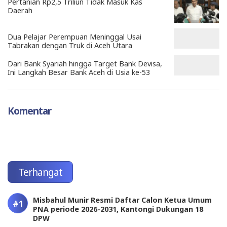
Pertanian Rp2,5 Triliun Tidak Masuk Kas
Daerah
Dua Pelajar Perempuan Meninggal Usai
Tabrakan dengan Truk di Aceh Utara
Dari Bank Syariah hingga Target Bank Devisa,
Ini Langkah Besar Bank Aceh di Usia ke-53
Komentar
Terhangat
Misbahul Munir Resmi Daftar Calon Ketua Umum
PNA periode 2026-2031, Kantongi Dukungan 18
DPW