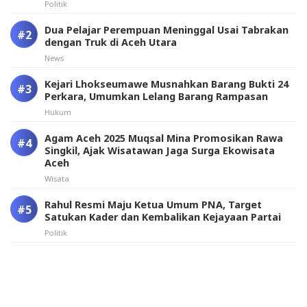
Politik
Dua Pelajar Perempuan Meninggal Usai Tabrakan
dengan Truk di Aceh Utara
News
Kejari Lhokseumawe Musnahkan Barang Bukti 24
Perkara, Umumkan Lelang Barang Rampasan
Hukum
Agam Aceh 2025 Muqsal Mina Promosikan Rawa
Singkil, Ajak Wisatawan Jaga Surga Ekowisata
Aceh
Wisata
Rahul Resmi Maju Ketua Umum PNA, Target
Satukan Kader dan Kembalikan Kejayaan Partai
Politik