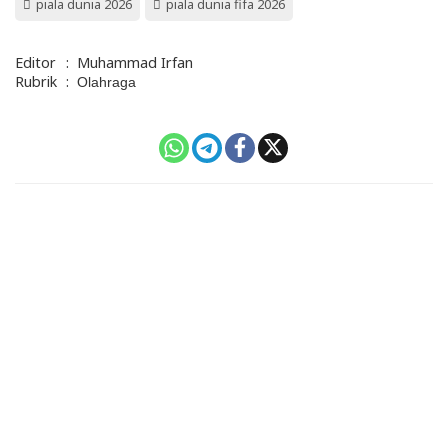
piala dunia 2026
piala dunia fifa 2026
Editor
:
Muhammad Irfan
Rubrik
:
Olahraga