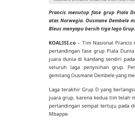
Prancis menutup fase grup Piala 
atas Norwegia. Ousmane Dembele me
Bleus menyapu bersih tiga laga Grup
KOALISI.co
– Tim Nasional Prancis 
pertandingan fase grup Piala Dunia
juara dunia di kandang sendiri pad
seluruh laga penyisihan grup. Pe
gemilang Ousmane Dembele yang menc
Laga terakhir Grup D yang berlangs
juara grup, karena kedua tim telah 
pertandingan sempat tertuju pada du
Mbappe.