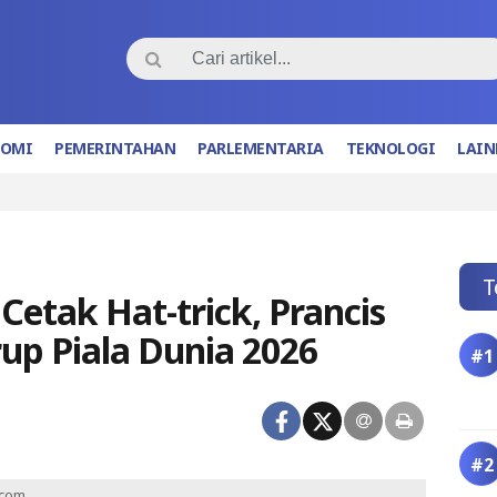
NOMI
PEMERINTAHAN
PARLEMENTARIA
TEKNOLOGI
LAIN
T
tak Hat-trick, Prancis
up Piala Dunia 2026
.com.