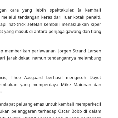
an cara yang lebih spektakuler. Ia kembali
elalui tendangan keras dari luar kotak penalti.
pi hat-trick setelah kembali menaklukkan kiper
rat yang masuk di antara penjaga gawang dan tiang
tap memberikan perlawanan. Jorgen Strand Larsen
ari jarak dekat, namun tendangannya melambung
cis, Theo Aasgaard berhasil mengecoh Dayot
tembakan yang memperdaya Mike Maignan dan
a.
ndapat peluang emas untuk kembali memperkecil
ukan pelanggaran terhadap Oscar Bobb di dalam