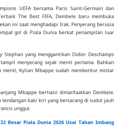
ampions UEFA bersama Paris Saint-Germain dan
Terbaik The Best FIFA, Dembele baru membuka
ekan ini saat menghadapi Irak. Penyerang berusia
empat gol di Piala Dunia berkat penampilan luar
uy Stephan yang menggantikan Didier Deschamps
 tampil menyerang sejak menit pertama. Bahkan
u menit, Kylian Mbappe sudah membentur mistar
panjang Mbappe berhasil dimanfaatkan Dembele.
n tendangan kaki kiri yang bersarang di sudut jauh
ncis unggul.
 32 Besar Piala Dunia 2026 Usai Tahan Imbang