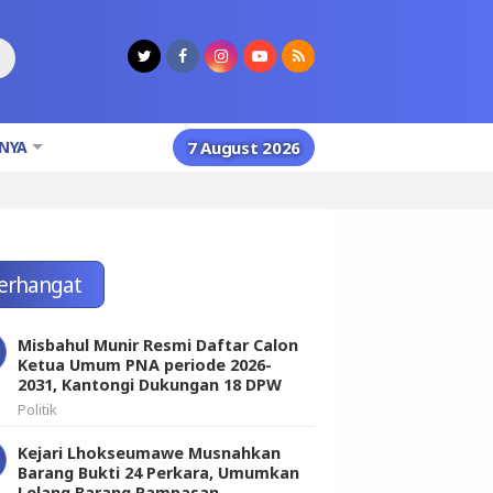
NYA
7 August 2026
erhangat
Misbahul Munir Resmi Daftar Calon
Ketua Umum PNA periode 2026-
2031, Kantongi Dukungan 18 DPW
Politik
Kejari Lhokseumawe Musnahkan
Barang Bukti 24 Perkara, Umumkan
Lelang Barang Rampasan