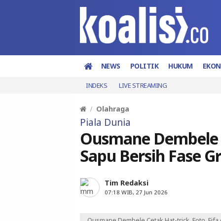
NEWS
POLITIK
HUKUM
EKO
INDEKS
LIVE STREAMING
Olahraga
Piala Dunia
Ousmane Dembele Ce
Sapu Bersih Fase Gr
Tim Redaksi
07:18 WIB, 27 Jun 2026
Ousmane Dembele Cetak Hat-trick. Foto. Fifa