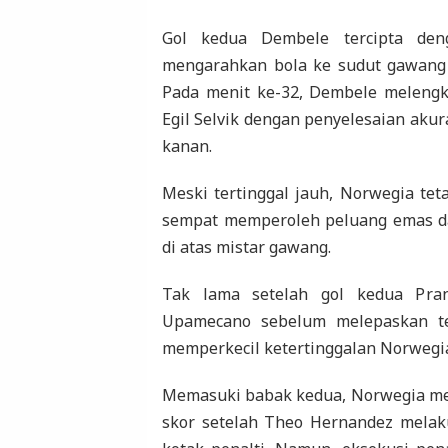
Gol kedua Dembele tercipta deng
mengarahkan bola ke sudut gawang m
Pada menit ke-32, Dembele melengka
Egil Selvik dengan penyelesaian aku
kanan.
Meski tertinggal jauh, Norwegia te
sempat memperoleh peluang emas d
di atas mistar gawang.
Tak lama setelah gol kedua Pran
Upamecano sebelum melepaskan 
memperkecil ketertinggalan Norwegi
Memasuki babak kedua, Norwegia me
skor setelah Theo Hernandez melak