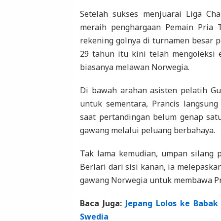
Setelah sukses menjuarai Liga Ch
meraih penghargaan Pemain Pria 
rekening golnya di turnamen besar p
29 tahun itu kini telah mengoleksi 
biasanya melawan Norwegia.
Di bawah arahan asisten pelatih G
untuk sementara, Prancis langsung
saat pertandingan belum genap sat
gawang melalui peluang berbahaya.
Tak lama kemudian, umpan silang 
Berlari dari sisi kanan, ia melepaska
gawang Norwegia untuk membawa Pra
Baca Juga:
Jepang Lolos ke Babak
Swedia