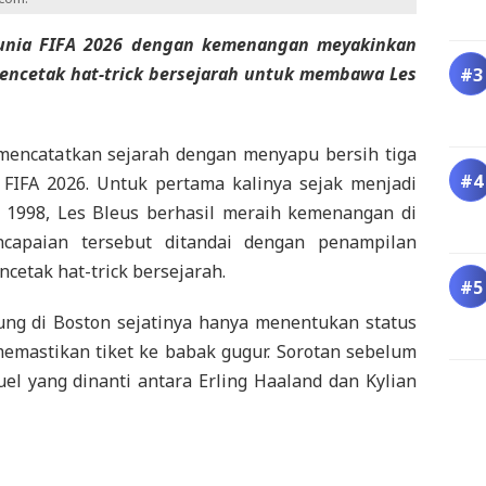
Dunia FIFA 2026 dengan kemenangan meyakinkan
ncetak hat-trick bersejarah untuk membawa Les
.
mencatatkan sejarah dengan menyapu bersih tiga
 FIFA 2026. Untuk pertama kalinya sejak menjadi
a 1998, Les Bleus berhasil meraih kemenangan di
ncapaian tersebut ditandai dengan penampilan
etak hat-trick bersejarah.
ung di Boston sejatinya hanya menentukan status
memastikan tiket ke babak gugur. Sorotan sebelum
el yang dinanti antara Erling Haaland dan Kylian