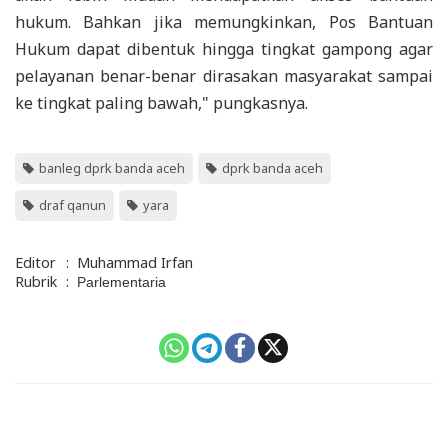
hukum. Bahkan jika memungkinkan, Pos Bantuan
Hukum dapat dibentuk hingga tingkat gampong agar
pelayanan benar-benar dirasakan masyarakat sampai
ke tingkat paling bawah," pungkasnya.
banleg dprk banda aceh
dprk banda aceh
draf qanun
yara
Editor
:
Muhammad Irfan
Rubrik
:
Parlementaria