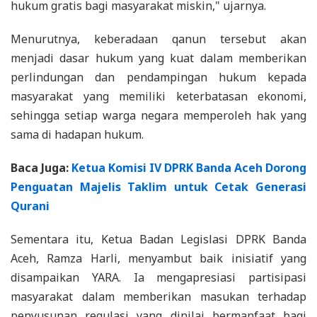
hukum gratis bagi masyarakat miskin," ujarnya.
Menurutnya, keberadaan qanun tersebut akan
menjadi dasar hukum yang kuat dalam memberikan
perlindungan dan pendampingan hukum kepada
masyarakat yang memiliki keterbatasan ekonomi,
sehingga setiap warga negara memperoleh hak yang
sama di hadapan hukum.
Baca Juga:
Ketua Komisi IV DPRK Banda Aceh Dorong
Penguatan Majelis Taklim untuk Cetak Generasi
Qurani
Sementara itu, Ketua Badan Legislasi DPRK Banda
Aceh, Ramza Harli, menyambut baik inisiatif yang
disampaikan YARA. Ia mengapresiasi partisipasi
masyarakat dalam memberikan masukan terhadap
penyusunan regulasi yang dinilai bermanfaat bagi