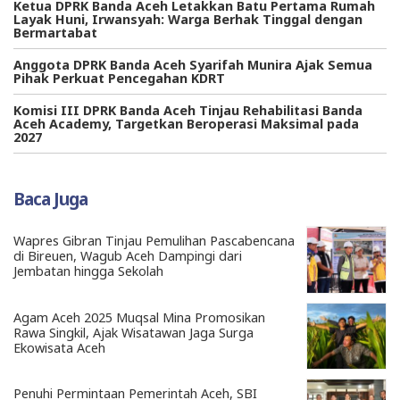
Ketua DPRK Banda Aceh Letakkan Batu Pertama Rumah
Layak Huni, Irwansyah: Warga Berhak Tinggal dengan
Bermartabat
Anggota DPRK Banda Aceh Syarifah Munira Ajak Semua
Pihak Perkuat Pencegahan KDRT
Komisi III DPRK Banda Aceh Tinjau Rehabilitasi Banda
Aceh Academy, Targetkan Beroperasi Maksimal pada
2027
Baca Juga
Wapres Gibran Tinjau Pemulihan Pascabencana
di Bireuen, Wagub Aceh Dampingi dari
Jembatan hingga Sekolah
Agam Aceh 2025 Muqsal Mina Promosikan
Rawa Singkil, Ajak Wisatawan Jaga Surga
Ekowisata Aceh
Penuhi Permintaan Pemerintah Aceh, SBI