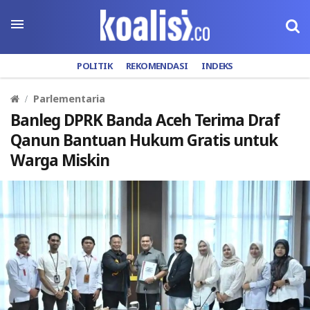
POLITIK
REKOMENDASI
INDEKS
Parlementaria
Banleg DPRK Banda Aceh Terima Draf
Qanun Bantuan Hukum Gratis untuk
Warga Miskin