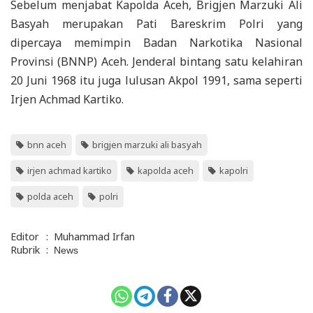
Sebelum menjabat Kapolda Aceh, Brigjen Marzuki Ali
Basyah merupakan Pati Bareskrim Polri yang
dipercaya memimpin Badan Narkotika Nasional
Provinsi (BNNP) Aceh. Jenderal bintang satu kelahiran
20 Juni 1968 itu juga lulusan Akpol 1991, sama seperti
Irjen Achmad Kartiko.
bnn aceh
brigjen marzuki ali basyah
irjen achmad kartiko
kapolda aceh
kapolri
polda aceh
polri
Editor
:
Muhammad Irfan
Rubrik
:
News