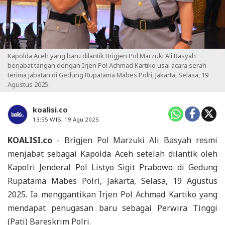
Kapolda Aceh yang baru dilantik Brigjen Pol Marzuki Ali Basyah
berjabat tangan dengan Irjen Pol Achmad Kartiko usai acara serah
terima jabatan di Gedung Rupatama Mabes Polri, Jakarta, Selasa, 19
Agustus 2025.
koalisi.co
13:55 WIB, 19 Agu 2025
KOALISI.co
- Brigjen Pol Marzuki Ali Basyah resmi
menjabat sebagai Kapolda Aceh setelah dilantik oleh
Kapolri Jenderal Pol Listyo Sigit Prabowo di Gedung
Rupatama Mabes Polri, Jakarta, Selasa, 19 Agustus
2025. Ia menggantikan Irjen Pol Achmad Kartiko yang
mendapat penugasan baru sebagai Perwira Tinggi
(Pati) Bareskrim Polri.