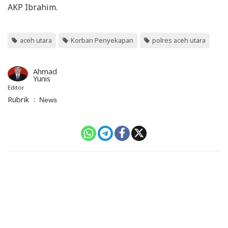
AKP Ibrahim.
aceh utara
Korban Penyekapan
polres aceh utara
Ahmad
Yunis
Editor
Rubrik
:
News