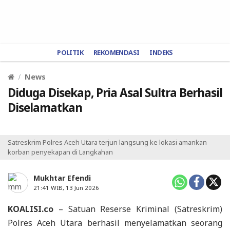
POLITIK
REKOMENDASI
INDEKS
News
Diduga Disekap, Pria Asal Sultra Berhasil
Diselamatkan
Satreskrim Polres Aceh Utara terjun langsung ke lokasi amankan
korban penyekapan di Langkahan
Mukhtar Efendi
21:41 WIB, 13 Jun 2026
KOALISI.co
– Satuan Reserse Kriminal (Satreskrim)
Polres Aceh Utara berhasil menyelamatkan seorang