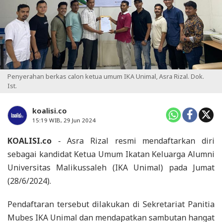
Penyerahan berkas calon ketua umum IKA Unimal, Asra Rizal. Dok.
Ist.
koalisi.co
15:19 WIB, 29 Jun 2024
KOALISI.co
- Asra Rizal resmi mendaftarkan diri
sebagai kandidat Ketua Umum Ikatan Keluarga Alumni
Universitas Malikussaleh (IKA Unimal) pada Jumat
(28/6/2024).
Pendaftaran tersebut dilakukan di Sekretariat Panitia
Mubes IKA Unimal dan mendapatkan sambutan hangat