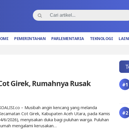
NOMI
PEMERINTAHAN
PARLEMENTARIA
TEKNOLOGI
LAIN
T
i Cot Girek, Rumahnya Rusak
KOALISI.co – Musibah angin kencang yang melanda
Kecamatan Cot Girek, Kabupaten Aceh Utara, pada Kamis
(4/6/2026), menyisakan duka bagi puluhan warga. Puluhan
rumah mengalami kerusakan…