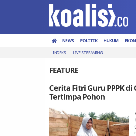
NEWS
POLITIK
HUKUM
EKO
INDEKS
LIVE STREAMING
FEATURE
Cerita Fitri Guru PPPK d
Tertimpa Pohon