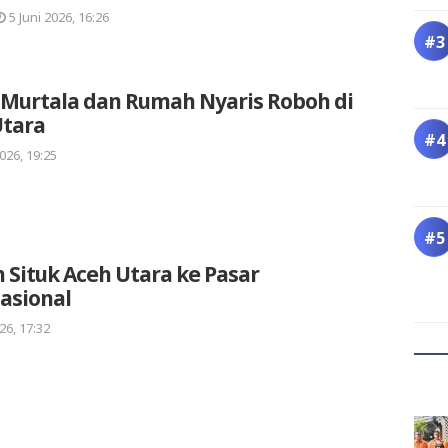
5 Juni 2026, 16:26
 Murtala dan Rumah Nyaris Roboh di
Utara
026, 19:25
 Situk Aceh Utara ke Pasar
asional
26, 17:32