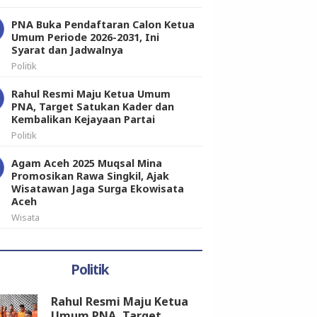
PNA Buka Pendaftaran Calon Ketua
Umum Periode 2026-2031, Ini
Syarat dan Jadwalnya
Politik
Rahul Resmi Maju Ketua Umum
PNA, Target Satukan Kader dan
Kembalikan Kejayaan Partai
Politik
Agam Aceh 2025 Muqsal Mina
Promosikan Rawa Singkil, Ajak
Wisatawan Jaga Surga Ekowisata
Aceh
Wisata
Politik
Rahul Resmi Maju Ketua
Umum PNA, Target