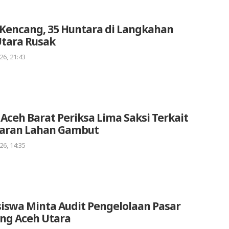
Kencang, 35 Huntara di Langkahan
Utara Rusak
26, 21:43
 Aceh Barat Periksa Lima Saksi Terkait
aran Lahan Gambut
26, 14:35
iswa Minta Audit Pengelolaan Pasar
ng Aceh Utara