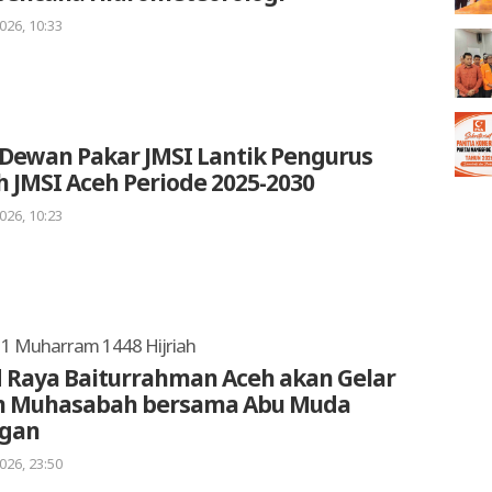
026, 10:33
Dewan Pakar JMSI Lantik Pengurus
 JMSI Aceh Periode 2025-2030
026, 10:23
i 1 Muharram 1448 Hijriah
 Raya Baiturrahman Aceh akan Gelar
 Muhasabah bersama Abu Muda
gan
026, 23:50