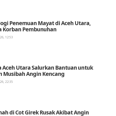
logi Penemuan Mayat di Aceh Utara,
a Korban Pembunuhan
26, 12:53
 Aceh Utara Salurkan Bantuan untuk
n Musibah Angin Kencang
26, 22:35
ah di Cot Girek Rusak Akibat Angin