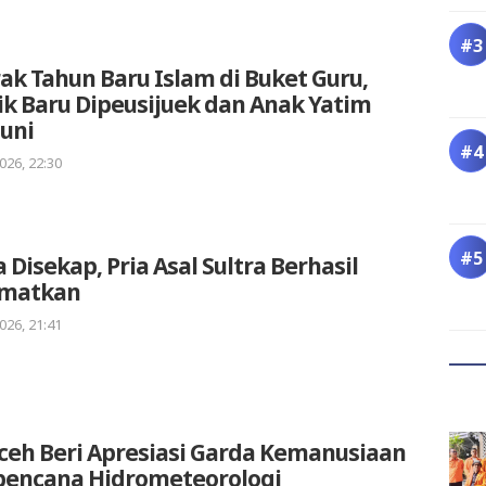
k Tahun Baru Islam di Buket Guru,
k Baru Dipeusijuek dan Anak Yatim
uni
026, 22:30
 Disekap, Pria Asal Sultra Berhasil
amatkan
026, 21:41
ceh Beri Apresiasi Garda Kemanusiaan
bencana Hidrometeorologi