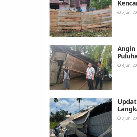
Kenc
5 Juni 20
Angin 
Puluh
4 Juni 20
Update
Langk
3 Juni 20