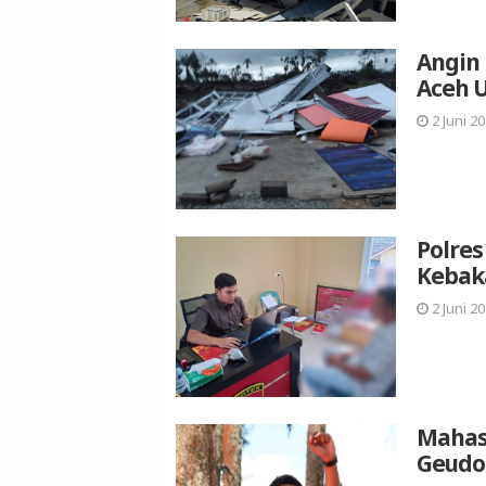
Angin 
Aceh 
2 Juni 20
Polres
Kebak
2 Juni 20
Mahas
Geudo