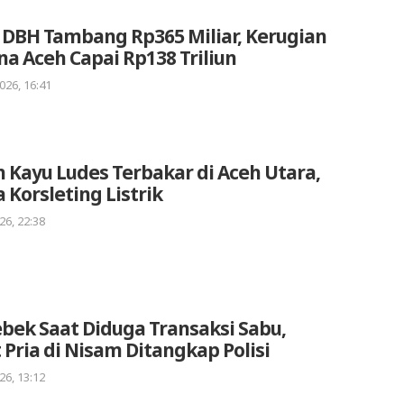
 DBH Tambang Rp365 Miliar, Kerugian
a Aceh Capai Rp138 Triliun
026, 16:41
Kayu Ludes Terbakar di Aceh Utara,
 Korsleting Listrik
26, 22:38
bek Saat Diduga Transaksi Sabu,
Pria di Nisam Ditangkap Polisi
26, 13:12