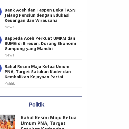
Bank Aceh dan Taspen Bekali ASN
Jelang Pensiun dengan Edukasi
Keuangan dan Wirausaha
News
Bappeda Aceh Perkuat UMKM dan
BUMG di Bireuen, Dorong Ekonomi
Gampong yang Mandiri
News
Rahul Resmi Maju Ketua Umum
PNA, Target Satukan Kader dan
Kembalikan Kejayaan Partai
Politik
Politik
Rahul Resmi Maju Ketua
Umum PNA, Target
Satukan Kader dan