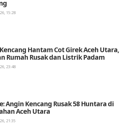
ang
26, 15:28
Kencang Hantam Cot Girek Aceh Utara,
an Rumah Rusak dan Listrik Padam
26, 23:48
: Angin Kencang Rusak 58 Huntara di
ahan Aceh Utara
26, 21:35