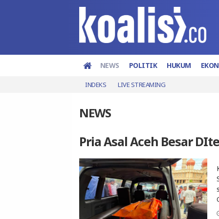
NEWS
POLITIK
HUKUM
EKO
INDEKS
LIVE STREAMING
NEWS
Pria Asal Aceh Besar D