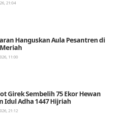
26, 21:04
aran Hanguskan Aula Pesantren di
 Meriah
026, 11:00
ot Girek Sembelih 75 Ekor Hewan
 Idul Adha 1447 Hijriah
026, 21:12