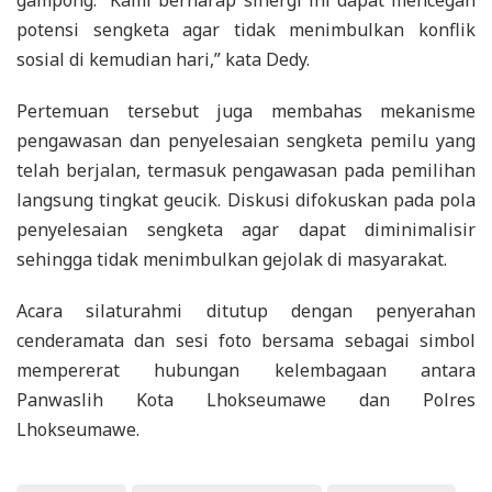
gampong. “Kami berharap sinergi ini dapat mencegah
potensi sengketa agar tidak menimbulkan konflik
sosial di kemudian hari,” kata Dedy.
Pertemuan tersebut juga membahas mekanisme
pengawasan dan penyelesaian sengketa pemilu yang
telah berjalan, termasuk pengawasan pada pemilihan
langsung tingkat geucik. Diskusi difokuskan pada pola
penyelesaian sengketa agar dapat diminimalisir
sehingga tidak menimbulkan gejolak di masyarakat.
Acara silaturahmi ditutup dengan penyerahan
cenderamata dan sesi foto bersama sebagai simbol
mempererat hubungan kelembagaan antara
Panwaslih Kota Lhokseumawe dan Polres
Lhokseumawe.