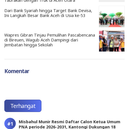
Tabrakan dengan Truk di Aceh Utara
Dari Bank Syariah hingga Target Bank Devisa,
Ini Langkah Besar Bank Aceh di Usia ke-53
Wapres Gibran Tinjau Pemulihan Pascabencana
di Bireuen, Wagub Aceh Dampingi dari
Jembatan hingga Sekolah
Komentar
Terhangat
Misbahul Munir Resmi Daftar Calon Ketua Umum
PNA periode 2026-2031, Kantongi Dukungan 18