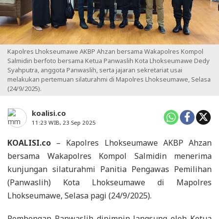
Kapolres Lhokseumawe AKBP Ahzan bersama Wakapolres Kompol
Salmidin berfoto bersama Ketua Panwaslih Kota Lhokseumawe Dedy
Syahputra, anggota Panwaslih, serta jajaran sekretariat usai
melakukan pertemuan silaturahmi di Mapolres Lhokseumawe, Selasa
(24/9/2025).
koalisi.co
11:23 WIB, 23 Sep 2025
KOALISI.co
– Kapolres Lhokseumawe AKBP Ahzan
bersama Wakapolres Kompol Salmidin menerima
kunjungan silaturahmi Panitia Pengawas Pemilihan
(Panwaslih) Kota Lhokseumawe di Mapolres
Lhokseumawe, Selasa pagi (24/9/2025).
Rombongan Panwaslih dipimpin langsung oleh Ketua