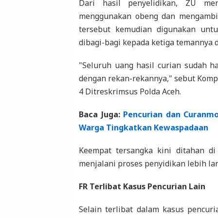
Dari hasil penyelidikan, ZU m
menggunakan obeng dan mengambil 
tersebut kemudian digunakan untu
dibagi-bagi kepada ketiga temannya 
"Seluruh uang hasil curian sudah ha
dengan rekan-rekannya," sebut Kompo
4 Ditreskrimsus Polda Aceh.
Baca Juga:
Pencurian dan Curanmo
Warga Tingkatkan Kewaspadaan
Keempat tersangka kini ditahan d
menjalani proses penyidikan lebih lan
FR Terlibat Kasus Pencurian Lain
Selain terlibat dalam kasus pencur