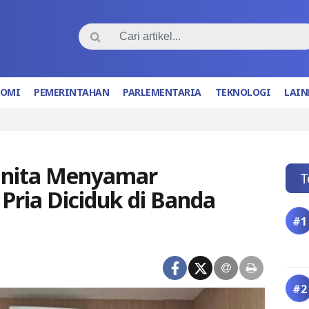
NOMI
PEMERINTAHAN
PARLEMENTARIA
TEKNOLOGI
LAIN
Wanita Menyamar
T
Pria Diciduk di Banda