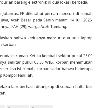
ncurian barang elektronik di dua lokasi berbeda.
im Jatanras, FR diketahui pernah mencuri di rumah
 Jaya, Aceh Besar, pada Senin malam, 14 Juli 2025.
nnya, FAH (29), warga Aceh Tamiang.
elaskan bahwa keduanya mencuri dua unit laptop
h korban.
erada di rumah. Ketika kembali sekitar pukul 23.00
inya sekitar pukul 05.30 WIB, korban menemukan
memeriksa isi rumah, korban sadar bahwa beberapa
p Kompol Fadillah.
elaku lain berhasil ditangkap di sebuah halte bus
ceh.