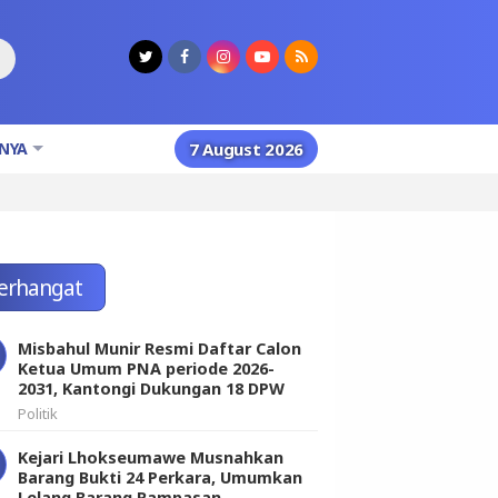
NYA
7 August 2026
erhangat
Misbahul Munir Resmi Daftar Calon
Ketua Umum PNA periode 2026-
2031, Kantongi Dukungan 18 DPW
Politik
Kejari Lhokseumawe Musnahkan
Barang Bukti 24 Perkara, Umumkan
Lelang Barang Rampasan