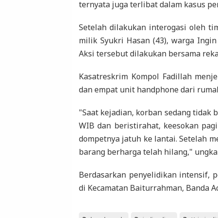
ternyata juga terlibat dalam kasus pe
Setelah dilakukan interogasi oleh t
milik Syukri Hasan (43), warga Ingin
Aksi tersebut dilakukan bersama reka
Kasatreskrim Kompol Fadillah menj
dan empat unit handphone dari ruma
"Saat kejadian, korban sedang tidak b
WIB dan beristirahat, keesokan pag
dompetnya jatuh ke lantai. Setelah 
barang berharga telah hilang," ungka
Berdasarkan penyelidikan intensif, p
di Kecamatan Baiturrahman, Banda A