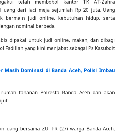
engakui telah membobol kantor TK AT-Zahra
uang dari laci meja sejumlah Rp 20 juta. Uang
k bermain judi online, kebutuhan hidup, serta
dengan nominal berbeda.
bis dipakai untuk judi online, makan, dan dibagi
l Fadillah yang kini menjabat sebagai Ps Kasubdit
r Masih Dominasi di Banda Aceh, Polisi Imbau
i rumah tahanan Polresta Banda Aceh dan akan
jut.
ian uang bersama ZU, FR (27) warga Banda Aceh,