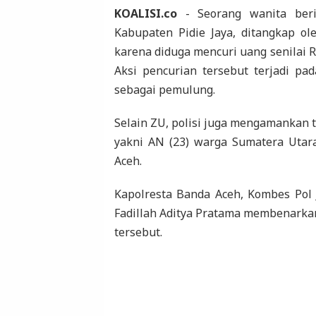
KOALISI.co
- Seorang wanita beri
Kabupaten Pidie Jaya, ditangkap ol
karena diduga mencuri uang senilai R
Aksi pencurian tersebut terjadi p
sebagai pemulung.
Selain ZU, polisi juga mengamankan ti
yakni AN (23) warga Sumatera Utara
Aceh.
Kapolresta Banda Aceh, Kombes Pol 
Fadillah Aditya Pratama membenarka
tersebut.