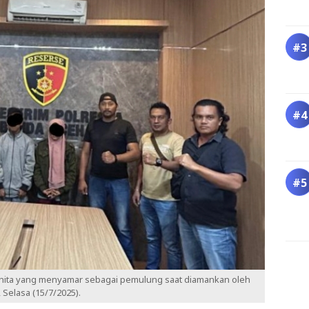
nita yang menyamar sebagai pemulung saat diamankan oleh
 Selasa (15/7/2025).