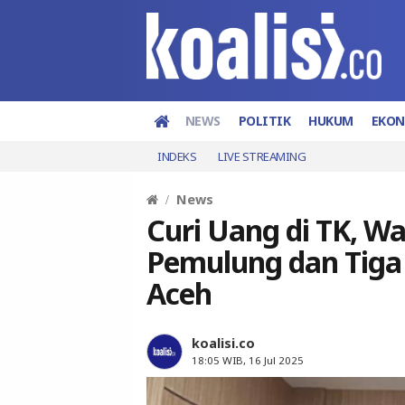
NEWS
POLITIK
HUKUM
EKO
INDEKS
LIVE STREAMING
News
Curi Uang di TK, 
Pemulung dan Tiga 
Aceh
koalisi.co
18:05 WIB, 16 Jul 2025