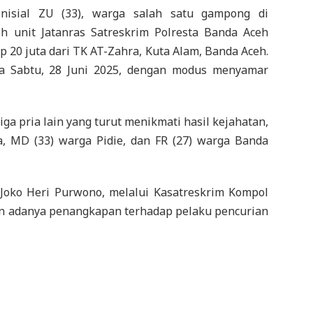
nisial ZU (33), warga salah satu gampong di
eh unit Jatanras Satreskrim Polresta Banda Aceh
p 20 juta dari TK AT-Zahra, Kuta Alam, Banda Aceh.
ada Sabtu, 28 Juni 2025, dengan modus menyamar
ga pria lain yang turut menikmati hasil kejahatan,
, MD (33) warga Pidie, dan FR (27) warga Banda
Joko Heri Purwono, melalui Kasatreskrim Kompol
n adanya penangkapan terhadap pelaku pencurian