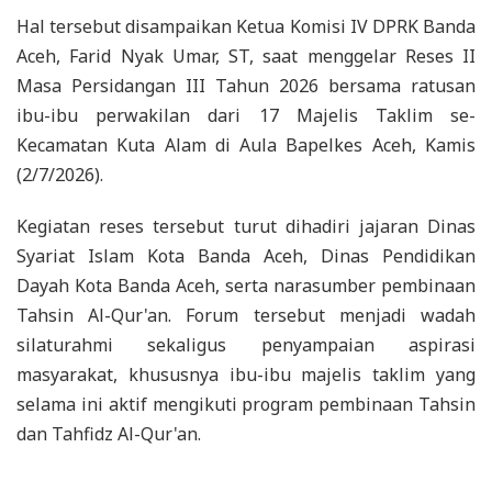
Hal tersebut disampaikan Ketua Komisi IV DPRK Banda
Aceh, Farid Nyak Umar, ST, saat menggelar Reses II
Masa Persidangan III Tahun 2026 bersama ratusan
ibu-ibu perwakilan dari 17 Majelis Taklim se-
Kecamatan Kuta Alam di Aula Bapelkes Aceh, Kamis
(2/7/2026).
Kegiatan reses tersebut turut dihadiri jajaran Dinas
Syariat Islam Kota Banda Aceh, Dinas Pendidikan
Dayah Kota Banda Aceh, serta narasumber pembinaan
Tahsin Al-Qur'an. Forum tersebut menjadi wadah
silaturahmi sekaligus penyampaian aspirasi
masyarakat, khususnya ibu-ibu majelis taklim yang
selama ini aktif mengikuti program pembinaan Tahsin
dan Tahfidz Al-Qur'an.