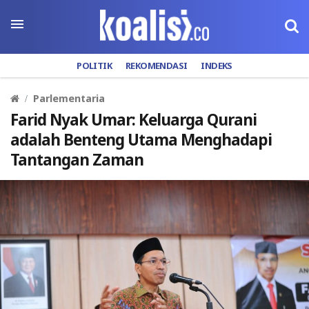
POLITIK
REKOMENDASI
INDEKS
Parlementaria
Farid Nyak Umar: Keluarga Qurani
adalah Benteng Utama Menghadapi
Tantangan Zaman