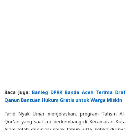
Baca Juga:
Banleg DPRK Banda Aceh Terima Draf
Qanun Bantuan Hukum Gratis untuk Warga Miskin
Farid Nyak Umar menjelaskan, program Tahsin Al-
Qur'an yang saat ini berkembang di Kecamatan Kuta
Alam telah diinisiasi sejak tahun 2015 ketika dirinya