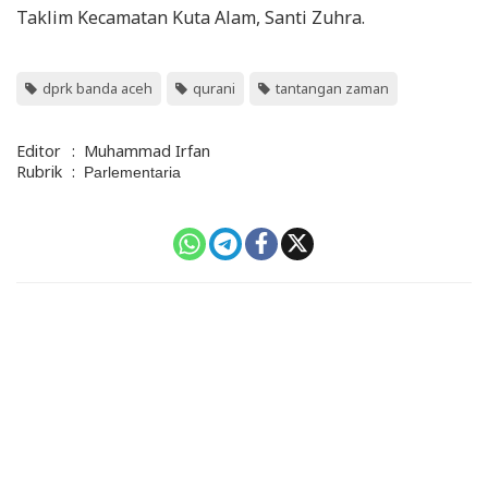
Taklim Kecamatan Kuta Alam, Santi Zuhra.
dprk banda aceh
qurani
tantangan zaman
Editor
:
Muhammad Irfan
Rubrik
:
Parlementaria