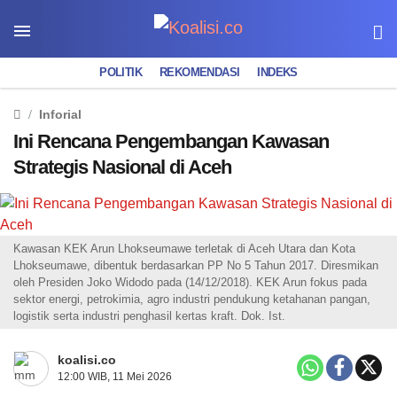
POLITIK
REKOMENDASI
INDEKS
Inforial
Ini Rencana Pengembangan Kawasan
Strategis Nasional di Aceh
Kawasan KEK Arun Lhokseumawe terletak di Aceh Utara dan Kota
Lhokseumawe, dibentuk berdasarkan PP No 5 Tahun 2017. Diresmikan
oleh Presiden Joko Widodo pada (14/12/2018). KEK Arun fokus pada
sektor energi, petrokimia, agro industri pendukung ketahanan pangan,
logistik serta industri penghasil kertas kraft. Dok. Ist.
koalisi.co
12:00 WIB, 11 Mei 2026