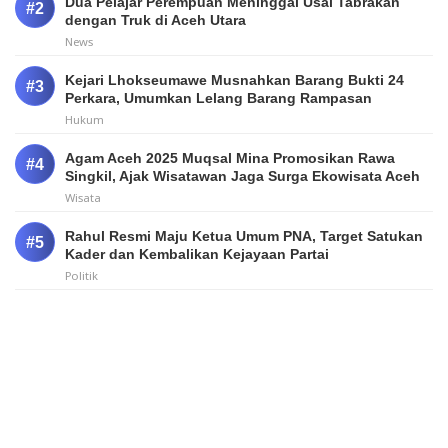
Dua Pelajar Perempuan Meninggal Usai Tabrakan
dengan Truk di Aceh Utara
News
Kejari Lhokseumawe Musnahkan Barang Bukti 24
Perkara, Umumkan Lelang Barang Rampasan
Hukum
Agam Aceh 2025 Muqsal Mina Promosikan Rawa
Singkil, Ajak Wisatawan Jaga Surga Ekowisata Aceh
Wisata
Rahul Resmi Maju Ketua Umum PNA, Target Satukan
Kader dan Kembalikan Kejayaan Partai
Politik