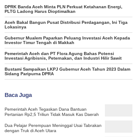
DPRK Banda Aceh Minta PLN Perkuat Ketahanan Energi,
PLTG Ladong Harus Dioptimalkan
Aceh Bakal Bangun Pusat Distribusi Perdagangan, Ini Tiga
Lokasinya
Gubernur Mualem Paparkan Peluang Investasi Aceh Kepada
Investor Timur Tengah di Makkah
Pemerintah Aceh dan PT Flora Agung Bahas Potensi
Investasi Agribisnis, Peternakan, dan Industri Hilir Sawit
Bustami Sampaikan LKPJ Gubernur Aceh Tahun 2023 Dalam
Sidang Paripurna DPRA
Baca Juga
Pemerintah Aceh Tegaskan Dana Bantuan
Pertanian Rp2,5 Triliun Tidak Masuk Kas Daerah
Dua Pelajar Perempuan Meninggal Usai Tabrakan
dengan Truk di Aceh Utara