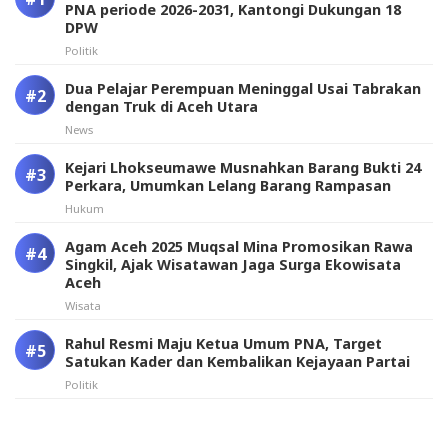
PNA periode 2026-2031, Kantongi Dukungan 18
DPW
Politik
Dua Pelajar Perempuan Meninggal Usai Tabrakan
dengan Truk di Aceh Utara
News
Kejari Lhokseumawe Musnahkan Barang Bukti 24
Perkara, Umumkan Lelang Barang Rampasan
Hukum
Agam Aceh 2025 Muqsal Mina Promosikan Rawa
Singkil, Ajak Wisatawan Jaga Surga Ekowisata
Aceh
Wisata
Rahul Resmi Maju Ketua Umum PNA, Target
Satukan Kader dan Kembalikan Kejayaan Partai
Politik