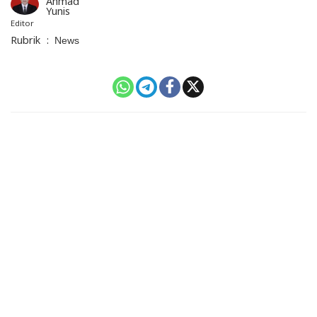
Ahmad
Yunis
Editor
Rubrik
:
News