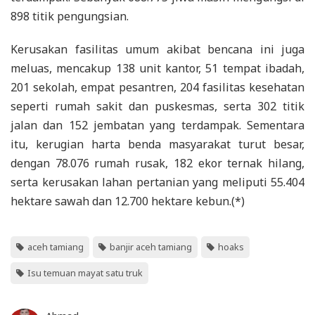
898 titik pengungsian.
Kerusakan fasilitas umum akibat bencana ini juga
meluas, mencakup 138 unit kantor, 51 tempat ibadah,
201 sekolah, empat pesantren, 204 fasilitas kesehatan
seperti rumah sakit dan puskesmas, serta 302 titik
jalan dan 152 jembatan yang terdampak. Sementara
itu, kerugian harta benda masyarakat turut besar,
dengan 78.076 rumah rusak, 182 ekor ternak hilang,
serta kerusakan lahan pertanian yang meliputi 55.404
hektare sawah dan 12.700 hektare kebun.(*)
aceh tamiang
banjir aceh tamiang
hoaks
Isu temuan mayat satu truk