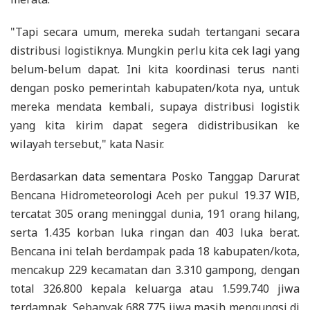
"Tapi secara umum, mereka sudah tertangani secara
distribusi logistiknya. Mungkin perlu kita cek lagi yang
belum-belum dapat. Ini kita koordinasi terus nanti
dengan posko pemerintah kabupaten/kota nya, untuk
mereka mendata kembali, supaya distribusi logistik
yang kita kirim dapat segera didistribusikan ke
wilayah tersebut," kata Nasir.
Berdasarkan data sementara Posko Tanggap Darurat
Bencana Hidrometeorologi Aceh per pukul 19.37 WIB,
tercatat 305 orang meninggal dunia, 191 orang hilang,
serta 1.435 korban luka ringan dan 403 luka berat.
Bencana ini telah berdampak pada 18 kabupaten/kota,
mencakup 229 kecamatan dan 3.310 gampong, dengan
total 326.800 kepala keluarga atau 1.599.740 jiwa
terdampak. Sebanyak 688.775 jiwa masih mengungsi di