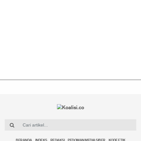
BERANDA
INDEKS
REDAKSI
PEDOMAN MEDIA SIBER
KODE ETIK