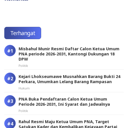
Terhangat
Misbahul Munir Resmi Daftar Calon Ketua Umum
PNA periode 2026-2031, Kantongi Dukungan 18
DPW
Politik
Kejari Lhokseumawe Musnahkan Barang Bukti 24
Perkara, Umumkan Lelang Barang Rampasan
Hukum
PNA Buka Pendaftaran Calon Ketua Umum
Periode 2026-2031, Ini Syarat dan Jadwalnya
Politik
Rahul Resmi Maju Ketua Umum PNA, Target
Satukan Kader dan Kembalikan Kejayaan Partai