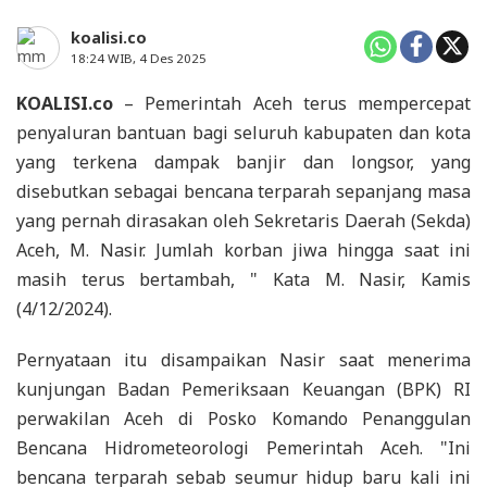
koalisi.co
18:24 WIB, 4 Des 2025
KOALISI.co
– Pemerintah Aceh terus mempercepat
penyaluran bantuan bagi seluruh kabupaten dan kota
yang terkena dampak banjir dan longsor, yang
disebutkan sebagai bencana terparah sepanjang masa
yang pernah dirasakan oleh Sekretaris Daerah (Sekda)
Aceh, M. Nasir. Jumlah korban jiwa hingga saat ini
masih terus bertambah, " Kata M. Nasir, Kamis
(4/12/2024).
Pernyataan itu disampaikan Nasir saat menerima
kunjungan Badan Pemeriksaan Keuangan (BPK) RI
perwakilan Aceh di Posko Komando Penanggulan
Bencana Hidrometeorologi Pemerintah Aceh. "Ini
bencana terparah sebab seumur hidup baru kali ini