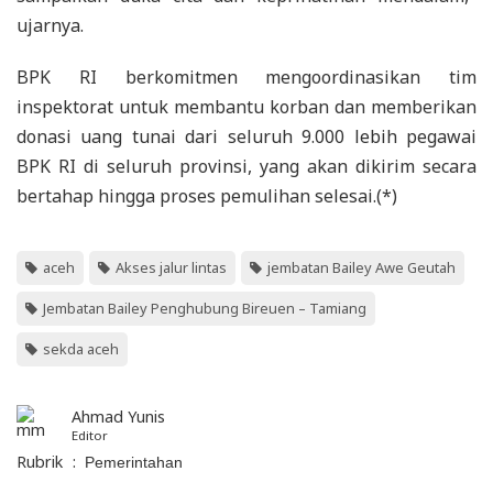
ujarnya.
BPK RI berkomitmen mengoordinasikan tim
inspektorat untuk membantu korban dan memberikan
donasi uang tunai dari seluruh 9.000 lebih pegawai
BPK RI di seluruh provinsi, yang akan dikirim secara
bertahap hingga proses pemulihan selesai.(*)
aceh
Akses jalur lintas
jembatan Bailey Awe Geutah
Jembatan Bailey Penghubung Bireuen – Tamiang
sekda aceh
Ahmad Yunis
Editor
Rubrik
:
Pemerintahan