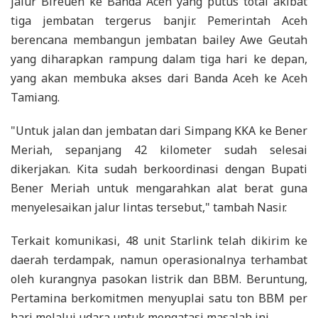
jalur Bireuen ke Banda Aceh yang putus total akibat
tiga jembatan tergerus banjir. Pemerintah Aceh
berencana membangun jembatan bailey Awe Geutah
yang diharapkan rampung dalam tiga hari ke depan,
yang akan membuka akses dari Banda Aceh ke Aceh
Tamiang.
"Untuk jalan dan jembatan dari Simpang KKA ke Bener
Meriah, sepanjang 42 kilometer sudah selesai
dikerjakan. Kita sudah berkoordinasi dengan Bupati
Bener Meriah untuk mengarahkan alat berat guna
menyelesaikan jalur lintas tersebut," tambah Nasir.
Terkait komunikasi, 48 unit Starlink telah dikirim ke
daerah terdampak, namun operasionalnya terhambat
oleh kurangnya pasokan listrik dan BBM. Beruntung,
Pertamina berkomitmen menyuplai satu ton BBM per
hari melalui udara untuk mengatasi masalah ini.