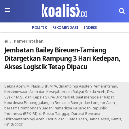
POLITIK
REKOMENDASI
INDEKS
Pemerintahan
Jembatan Bailey Bireuen-Tamiang
Ditargetkan Rampung 3 Hari Kedepan,
Akses Logistik Tetap Dipacu
Sekda Aceh, M. Nasir, S.IP, MPA, didampingi Asisten Pemerintahan,
Keistimewaan Aceh dan Kesejahteraan Rakyat Sekda Aceh, Drs.
Syakir, M.Si, dan Kepala SKPA/Biro terkait, saat menggelar Rapat
Koordinasi Penanggulangan Bencana Bannjir dan Longsor Aceh,
bersama rombongan Badan Pemeriksa Keuangan Republik
Indonesia (BPK-RI), di Posko Tanggap Darurat Bencana
Hidrometeorologi Aceh Tahun 2025, Setda Aceh, Banda Aceh, Kamis,
(4/12/2025).