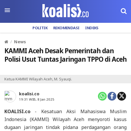
POLITIK
REKOMENDASI
INDEKS
News
KAMMI Aceh Desak Pemerintah dan
Polisi Usut Tuntas Jaringan TPPO di Aceh
Ketua KAMMI Wilayah Aceh, M. Syauqi.
koalisi.co
19:31 WIB, 8 Jan 2025
KOALISI.co
- Kesatuan Aksi Mahasiswa Muslim
Indonesia (KAMMI) Wilayah Aceh menyoroti kasus
dugaan jaringan tindak pidana perdagangan orang