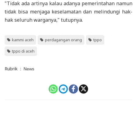
"Tidak ada artinya kalau adanya pemerintahan namun
tidak bisa menjaga keselamatan dan melindungi hak-
hak seluruh warganya," tutupnya.
kammi aceh
perdagangan orang
tppo
tppo di aceh
Rubrik
:
News