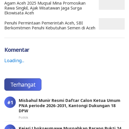
Agam Aceh 2025 Muqsal Mina Promosikan
Rawa Singkil, Ajak Wisatawan Jaga Surga
Ekowisata Aceh
Penuhi Permintaan Pemerintah Aceh, SBI
Berkomitmen Penuhi Kebutuhan Semen di Aceh
Komentar
Loading...
Terhangat
Misbahul Munir Resmi Daftar Calon Ketua Umum
PNA periode 2026-2031, Kantongi Dukungan 18
DPW
Politik
Kejari Lhokseumawe Musnahkan Barang Bukti 24