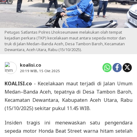
Petugas Satlantas Polres Lhokseumawe melakukan olah tempat
kejadian perkara (TKP) kecelakaan maut antara sepeda motor dan
truk di Jalan Medan–Banda Aceh, Desa Tambon Baroh, Kecamatan
Dewantara, Aceh Utara, Rabu (15/10/2025).
koalisi.co
20:19 WIB, 15 Okt 2025
KOALISI.co
- Kecelakaan maut terjadi di Jalan Umum
Medan–Banda Aceh, tepatnya di Desa Tambon Baroh,
Kecamatan Dewantara, Kabupaten Aceh Utara, Rabu
(15/10/2025) sekitar pukul 11.45 WIB.
Insiden tragis ini menewaskan satu pengendara
sepeda motor Honda Beat Street warna hitam setelah