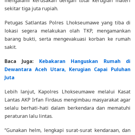
mengalami kerusakan dengan total kerugian materi
sekitar tiga juta rupiah.
Petugas Satlantas Polres Lhokseumawe yang tiba di
lokasi segera melakukan olah TKP, mengamankan
barang bukti, serta mengevakuasi korban ke rumah
sakit.
Baca Juga:
Kebakaran Hanguskan Rumah di
Dewantara Aceh Utara, Kerugian Capai Puluhan
Juta
Lebih lanjut, Kapolres Lhokseumawe melalui Kasat
Lantas AKP Irfan Firdaus mengimbau masyarakat agar
selalu berhati-hati dalam berkendara dan mematuhi
peraturan lalu lintas.
“Gunakan helm, lengkapi surat-surat kendaraan, dan