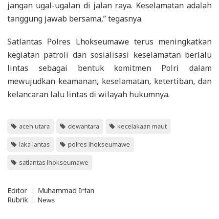
jangan ugal-ugalan di jalan raya. Keselamatan adalah
tanggung jawab bersama,” tegasnya.
Satlantas Polres Lhokseumawe terus meningkatkan
kegiatan patroli dan sosialisasi keselamatan berlalu
lintas sebagai bentuk komitmen Polri dalam
mewujudkan keamanan, keselamatan, ketertiban, dan
kelancaran lalu lintas di wilayah hukumnya.
aceh utara
dewantara
kecelakaan maut
laka lantas
polres lhokseumawe
satlantas lhokseumawe
Editor
:
Muhammad Irfan
Rubrik
:
News