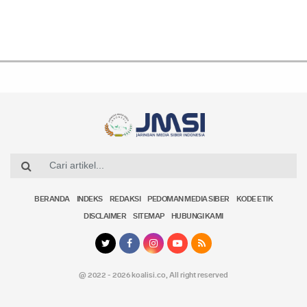
BERANDA
INDEKS
REDAKSI
PEDOMAN MEDIA SIBER
KODE ETIK
DISCLAIMER
SITEMAP
HUBUNGI KAMI
@ 2022 - 2026 koalisi.co,
All right reserved