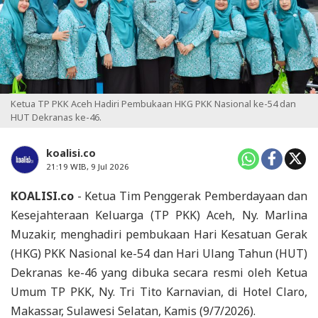
Ketua TP PKK Aceh Hadiri Pembukaan HKG PKK Nasional ke-54 dan
HUT Dekranas ke-46.
koalisi.co
21:19 WIB, 9 Jul 2026
KOALISI.co
- Ketua Tim Penggerak Pemberdayaan dan
Kesejahteraan Keluarga (TP PKK) Aceh, Ny. Marlina
Muzakir, menghadiri pembukaan Hari Kesatuan Gerak
(HKG) PKK Nasional ke-54 dan Hari Ulang Tahun (HUT)
Dekranas ke-46 yang dibuka secara resmi oleh Ketua
Umum TP PKK, Ny. Tri Tito Karnavian, di Hotel Claro,
Makassar, Sulawesi Selatan, Kamis (9/7/2026).