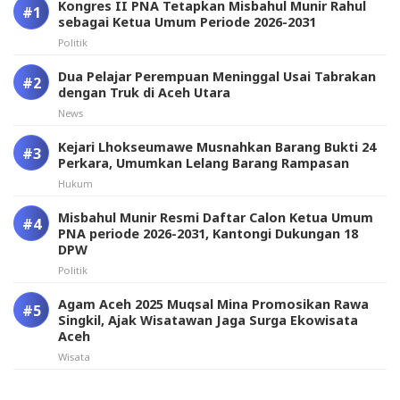
Kongres II PNA Tetapkan Misbahul Munir Rahul
sebagai Ketua Umum Periode 2026-2031
Politik
Dua Pelajar Perempuan Meninggal Usai Tabrakan
dengan Truk di Aceh Utara
News
Kejari Lhokseumawe Musnahkan Barang Bukti 24
Perkara, Umumkan Lelang Barang Rampasan
Hukum
Misbahul Munir Resmi Daftar Calon Ketua Umum
PNA periode 2026-2031, Kantongi Dukungan 18
DPW
Politik
Agam Aceh 2025 Muqsal Mina Promosikan Rawa
Singkil, Ajak Wisatawan Jaga Surga Ekowisata
Aceh
Wisata