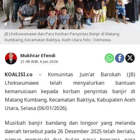
JB Lhokseumawe dan Para Korban Penyintas Banjir di Matang
Kumbang, Kecamatan Baktiya, Aceh Utara foto : Istimewa.
Mukhtar Efendi
21:48 WIB, 6 Jan 2026
KOALISI.co
– Komunitas Jum'at Barokah (JB)
Lhokseumawe telah menyalurkan bantuan
kemanusiaan kepada korban penyintas banjir di
Matang Kumbang, Kecamatan Baktiya, Kabupaten Aceh
Utara, Selasa (06/01/2026).
Musibah banjir bandang dan longsor yang melanda
daerah tersebut pada 26 Desember 2025 telah berlalu,
namun memasuki dua bulan pasca bencana, para