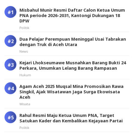
Misbahul Munir Resmi Daftar Calon Ketua Umum
PNA periode 2026-2031, Kantongi Dukungan 18
DPW
Politik
Dua Pelajar Perempuan Meninggal Usai Tabrakan
dengan Truk di Aceh Utara
News
Kejari Lhokseumawe Musnahkan Barang Bukti 24
Perkara, Umumkan Lelang Barang Rampasan
Hukum
Agam Aceh 2025 Muqsal Mina Promosikan Rawa
Singkil, Ajak Wisatawan Jaga Surga Ekowisata
Aceh
Wisata
Rahul Resmi Maju Ketua Umum PNA, Target
Satukan Kader dan Kembalikan Kejayaan Partai
Politik