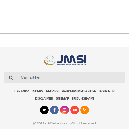
BERANDA
INDEKS
REDAKSI
PEDOMAN MEDIA SIBER
KODE ETIK
DISCLAIMER
SITEMAP
HUBUNGI KAMI
@ 2022 - 2026 koalisi.co,
All right reserved