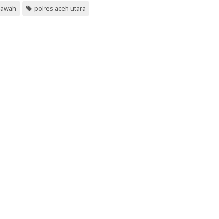
ulawah
polres aceh utara