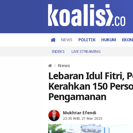
NEWS
POLITIK
HUKUM
EKO
INDEKS
LIVE STREAMING
News
Lebaran Idul Fitri, 
Kerahkan 150 Perso
Pengamanan
Mukhtar Efendi
22:30 WIB, 21 Mar 2025