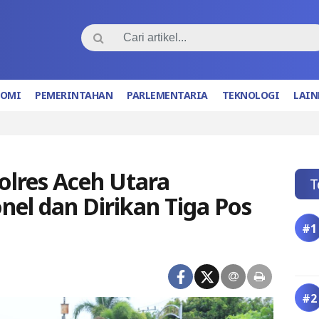
NOMI
PEMERINTAHAN
PARLEMENTARIA
TEKNOLOGI
LAIN
Polres Aceh Utara
T
nel dan Dirikan Tiga Pos