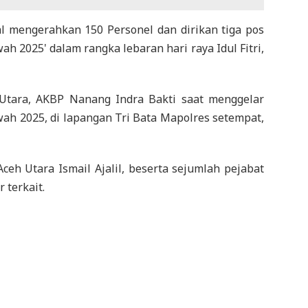
l mengerahkan 150 Personel dan dirikan tiga pos
 2025' dalam rangka lebaran hari raya Idul Fitri,
 Utara, AKBP Nanang Indra Bakti saat menggelar
ah 2025, di lapangan Tri Bata Mapolres setempat,
Aceh Utara Ismail Ajalil, beserta sejumlah pejabat
 terkait.