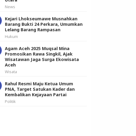
News
Kejari Lhokseumawe Musnahkan
Barang Bukti 24 Perkara, Umumkan
Lelang Barang Rampasan
Hukum
Agam Aceh 2025 Muqsal Mina
Promosikan Rawa Singkil, Ajak
Wisatawan Jaga Surga Ekowisata
Aceh
Wisata
Rahul Resmi Maju Ketua Umum
PNA, Target Satukan Kader dan
Kembalikan Kejayaan Partai
Politik