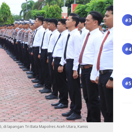
 di lapangan Tri Bata Mapolres Aceh Utara, Kamis