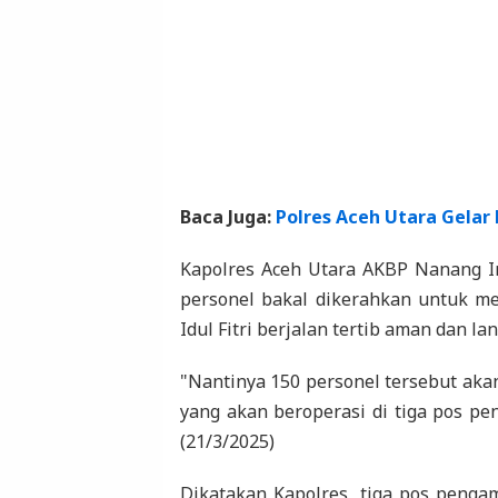
Baca Juga:
Polres Aceh Utara Gelar
Kapolres Aceh Utara AKBP Nanang I
personel bakal dikerahkan untuk 
Idul Fitri berjalan tertib aman dan lan
"Nantinya 150 personel tersebut aka
yang akan beroperasi di tiga pos pe
(21/3/2025)
Dikatakan Kapolres, tiga pos penga