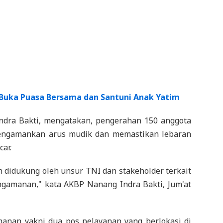
 Buka Puasa Bersama dan Santuni Anak Yatim
ndra Bakti, mengatakan, pengerahan 150 anggota
mengamankan arus mudik dan memastikan lebaran
car.
n didukung oleh unsur TNI dan stakeholder terkait
ngamanan," kata AKBP Nanang Indra Bakti, Jum'at
manan yakni dua pos pelayanan yang berlokasi di