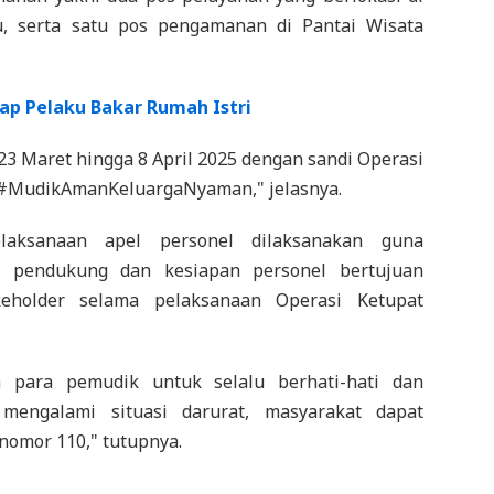
, serta satu pos pengamanan di Pantai Wisata
ap Pelaku Bakar Rumah Istri
23 Maret hingga 8 April 2025 dengan sandi Operasi
 #MudikAmanKeluargaNyaman," jelasnya.
ksanaan apel personel dilaksanakan guna
 pendukung dan kesiapan personel bertujuan
keholder selama pelaksanaan Operasi Ketupat
 para pemudik untuk selalu berhati-hati dan
mengalami situasi darurat, masyarakat dapat
nomor 110," tutupnya.