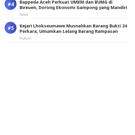
Bappeda Aceh Perkuat UMKM dan BUMG di
Bireuen, Dorong Ekonomi Gampong yang Mandiri
News
Kejari Lhokseumawe Musnahkan Barang Bukti 24
Perkara, Umumkan Lelang Barang Rampasan
Hukum