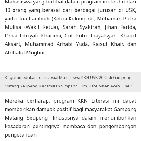
Mahasiswa yang terlibat dalam program ini terdiri dari
10 orang yang berasal dari berbagai jurusan di USK,
yaitu: Rio Pambudi (Ketua Kelompok), Muhaimin Putra
Mulisa (Wakil Ketua), Sarah Syakirah, Jihan Farida,
Dhea Fitriyafi Kharima, Cut Putri Inayatsyah, Khairil
Aksart, Muhammad Arhabi Yuda, Raisul Khair, dan
Afdhalul Mughni.
Kegiatan edukatif dan sosial Mahasiswa KKN USK 2025 di Gampong
Matang Seupeng, Kecamatan Simpang Ulim, Kabupaten Aceh Timur.
Mereka berharap, program KKN Literasi ini dapat
memberikan dampak positif bagi masyarakat Gampong
Matang Seupeng, khususnya dalam menumbuhkan
kesadaran pentingnya membaca dan pengembangan
pengetahuan.