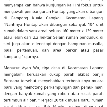
menyampaikan bahwa kunjungan kali ini fokus untuk
mengawali pembangunan Huntap yang akan dibangun
di Gampong Kuala Cangkoi, Kecamatan Lapang.
"Nantinya Huntap akan dibangun sebanyak 104 unit
rumah dalam satu areal seluas 160 meter x 139 meter
atau lebih dari 2,2 hektar. Selain rumah penduduk, di
sini juga akan dilengkapi dengan bangunan musalla,
balai pertemuan, dan area parkir atau pasar
kampung," ujarnya.
Menurut Ayah Wa, tiga desa di Kecamatan Lapang
mengalami kerusakan cukup parah akibat banjir.
Bencana tersebut menyebabkan terbentuknya muara
baru yang memotong perkampungan dan pemukiman,
dengan banyak rumah yang roboh atau rusak parah
tertimbun air bah. "Terjadi 20 titik muara baru, rumah
rusak dibawa arus. Pak Menko, mohon dipercepat