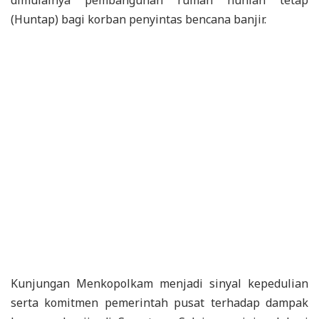
dimulainya pembangunan rumah hunian tetap
(Huntap) bagi korban penyintas bencana banjir.
Kunjungan Menkopolkam menjadi sinyal kepedulian
serta komitmen pemerintah pusat terhadap dampak