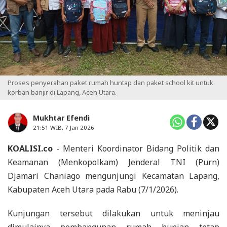
Proses penyerahan paket rumah huntap dan paket school kit untuk
korban banjir di Lapang, Aceh Utara.
Mukhtar Efendi
21:51 WIB, 7 Jan 2026
KOALISI.co
- Menteri Koordinator Bidang Politik dan
Keamanan (Menkopolkam) Jenderal TNI (Purn)
Djamari Chaniago mengunjungi Kecamatan Lapang,
Kabupaten Aceh Utara pada Rabu (7/1/2026).
Kunjungan tersebut dilakukan untuk meninjau