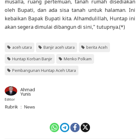
musalla, ruang pertemuan, tanah rumah disediakan
oleh Bupati, dan ada sisa tanah untuk halaman. Ini
kebaikan Bapak Bupati kita. Alhamdulillah, Huntap ini
akan segera dimulai dibangun di sini," tutupnya.(*)
aceh utara
Banjir aceh utara
berita Aceh
Huntap Korban Banjir
Menko Polkam
Pembangunan Huntap Aceh Utara
Ahmad
Yunis
Editor
Rubrik
:
News