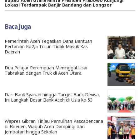
Bupati Aceh Utara Minta Presiden Prabowo Kunjungi
Lokasi Terdampak Banjir Bandang dan Longsor
Baca Juga
Pemerintah Aceh Tegaskan Dana Bantuan
Pertanian Rp2,5 Triliun Tidak Masuk Kas
Daerah
Dua Pelajar Perempuan Meninggal Usai
Tabrakan dengan Truk di Aceh Utara
Dari Bank Syariah hingga Target Bank Devisa,
Ini Langkah Besar Bank Aceh di Usia ke-53
Wapres Gibran Tinjau Pemulihan Pascabencana
di Bireuen, Wagub Aceh Dampingi dari
Jembatan hingga Sekolah