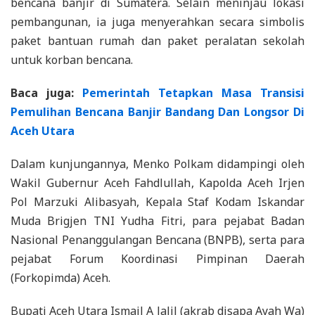
bencana banjir di Sumatera. Selain meninjau lokasi
pembangunan, ia juga menyerahkan secara simbolis
paket bantuan rumah dan paket peralatan sekolah
untuk korban bencana.
Baca juga:
Pemerintah Tetapkan Masa Transisi
Pemulihan Bencana Banjir Bandang Dan Longsor Di
Aceh Utara
Dalam kunjungannya, Menko Polkam didampingi oleh
Wakil Gubernur Aceh Fahdlullah, Kapolda Aceh Irjen
Pol Marzuki Alibasyah, Kepala Staf Kodam Iskandar
Muda Brigjen TNI Yudha Fitri, para pejabat Badan
Nasional Penanggulangan Bencana (BNPB), serta para
pejabat Forum Koordinasi Pimpinan Daerah
(Forkopimda) Aceh.
Bupati Aceh Utara Ismail A Jalil (akrab disapa Ayah Wa)